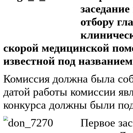
заседание
отбору гл
клиническ
скорой медицинской пом
известной под названием
Комиссия должна была соб
датой работы комиссии яв
конкурса должны были пода
Первое зас