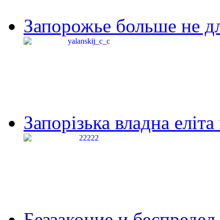
Запорожье больше не дл
Запорізька владна еліта
Беззаконие и беспредел 