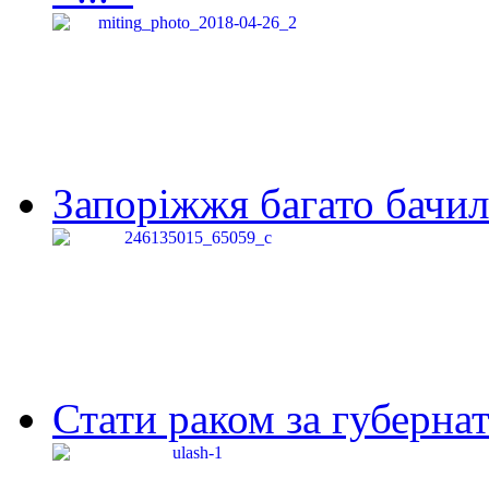
Запоріжжя багато бачило
Стати раком за губернат