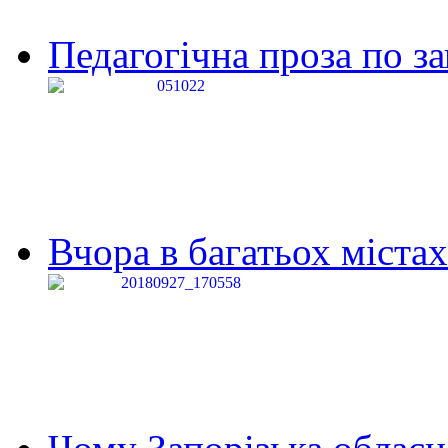
Педагогічна проза по за
Вчора в багатьох містах