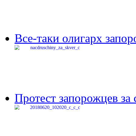
Все-таки олигарх запор
Протест запорожцев за 