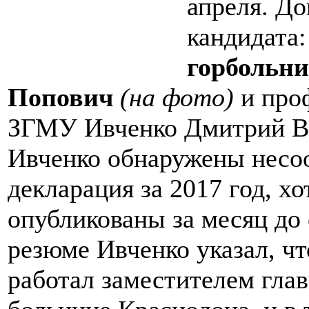
апреля. До
кандидата
горбольн
Попович
(на фото)
и про
ЗГМУ Ивченко Дмитрий Ва
Ивченко обнаружены несоо
декларация за 2017 год, х
опубликованы за месяц до 
резюме Ивченко указал, чт
работал заместителем глав