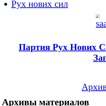
Рух нових сил
Партия Рух Нових 
За
Архив
Архивы материалов