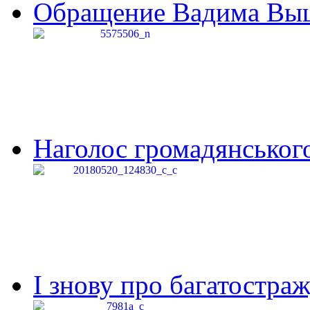
Обращение Вадима Выши
Наголос громадянського 
І знову про багатостраж