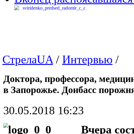
СтрелаUA
/
Интервью
/
Доктора, профессора, медиц
в Запорожье. Донбасс порожня
30.05.2018 16:23
Вчера сос