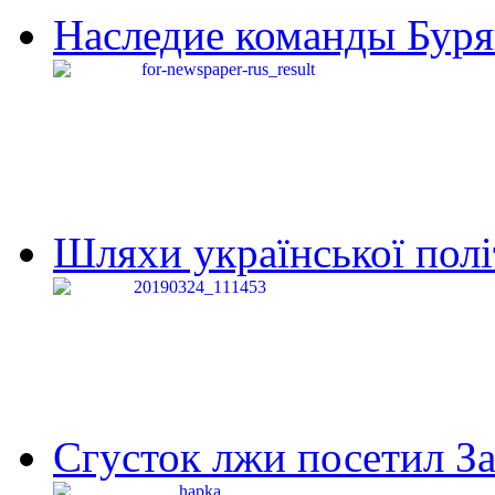
Наследие команды Буря
Шляхи української політи
Сгусток лжи посетил З