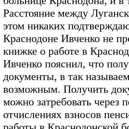
больнице Краснодона, и в 
Расстояние между Луганск
этом никаких подтверждаю
Краснодоне Ивченко не пр
книжке о работе в Краснод
Ивченко пояснил, что по
документы, в так называе
возможным. Получить док
можно затребовать через 
отчислениях взносов пенс
работы в Краснодонской б