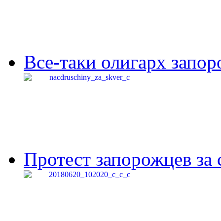
Все-таки олигарх запор
Протест запорожцев за 