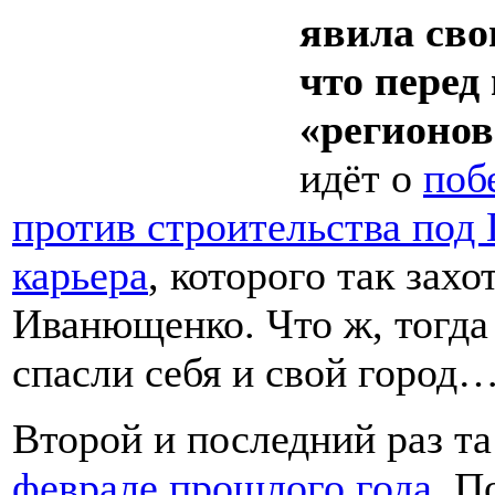
явила сво
что перед
«регионов
идёт о
поб
против строительства под
карьера
, которого так за
Иванющенко. Что ж, тогда
спасли себя и свой город
Второй и последний раз т
феврале прошлого года
. П