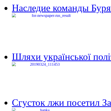
Наследие команды Буря
Шляхи української політи
Сгусток лжи посетил З