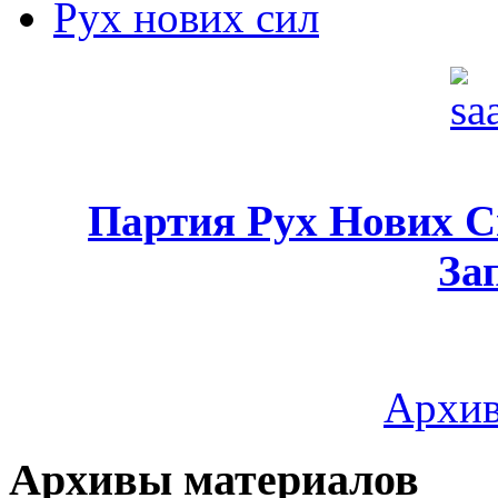
Рух нових сил
Партия Рух Нових 
За
Архив
Архивы материалов