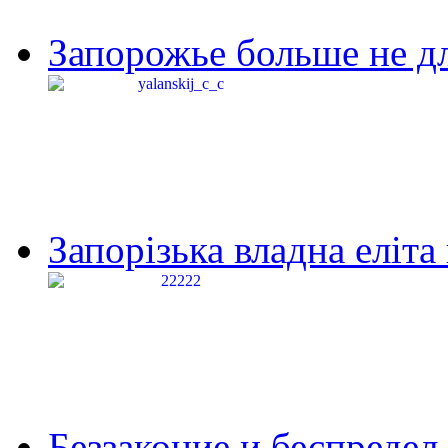
Запорожье больше не дл
Запорізька владна еліта
Беззаконие и беспредел 