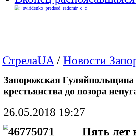
СтрелаUA
/
Новости Запо
Запорожская Гуляйпольщина с
крестьянства до позора непу
26.05.2018 19:27
Пять лет 