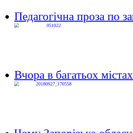
Педагогічна проза по за
Вчора в багатьох містах