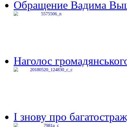
Обращение Вадима Выши
Наголос громадянського 
І знову про багатостраж