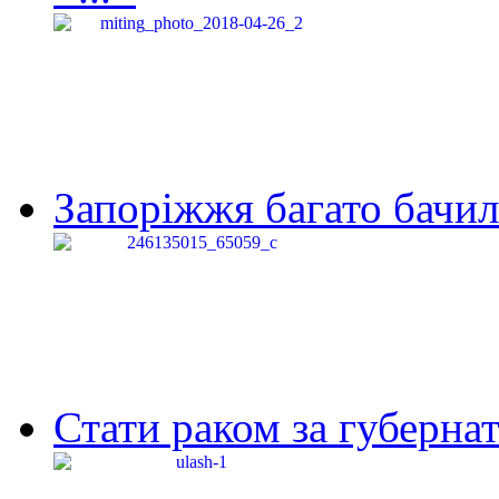
Запоріжжя багато бачило
Стати раком за губернат