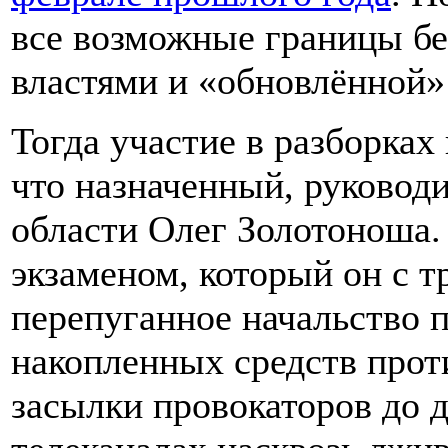
все возможные границы б
властями и «обновлённой»
Тогда участие в разборках
что назначенный, руковод
области Олег Золотоноша.
экзаменом, который он с т
перепуганное начальство п
накопленных средств прот
засылки провокаторов до 