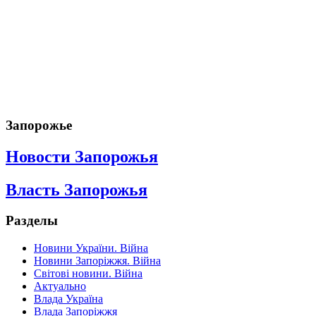
Запорожье
Новости Запорожья
Власть Запорожья
Разделы
Новини України. Війна
Новини Запоріжжя. Війна
Світові новини. Війна
Актуально
Влада Україна
Влада Запоріжжя