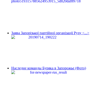
Заява Запорізької партійної організації Руху <...>
Наследие команды Буряка в Запорожье (Фото)