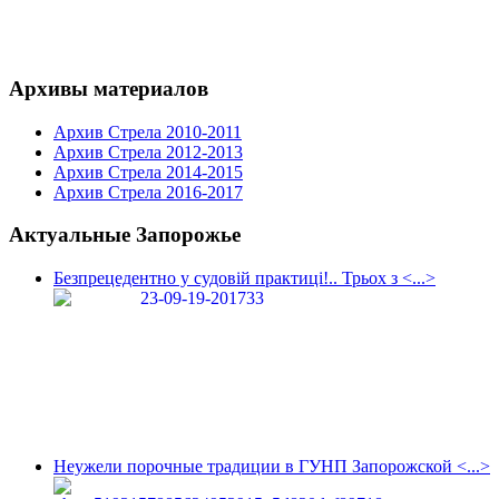
Архивы материалов
Архив Стрела 2010-2011
Архив Стрела 2012-2013
Архив Стрела 2014-2015
Архив Стрела 2016-2017
Актуальные Запорожье
Безпрецедентно у судовій практиці!.. Трьох з <...>
Неужели порочные традиции в ГУНП Запорожской <...>