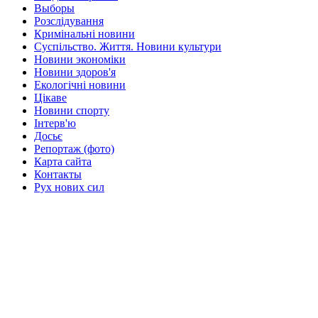
Выборы
Розслідування
Кримінальні новини
Суспільство. Життя. Новини культури
Новини экономіки
Новини здоров'я
Екологічні новини
Цікаве
Новини спорту
Інтерв'ю
Досьє
Репортаж (фото)
Карта сайта
Контакты
Рух нових сил