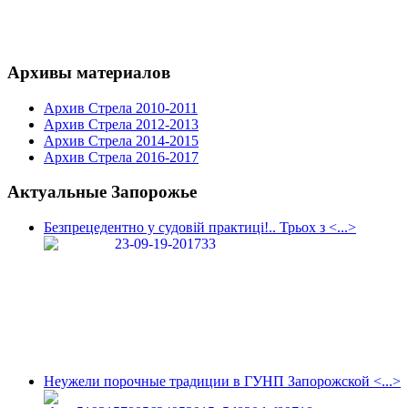
Архивы материалов
Архив Стрела 2010-2011
Архив Стрела 2012-2013
Архив Стрела 2014-2015
Архив Стрела 2016-2017
Актуальные Запорожье
Безпрецедентно у судовій практиці!.. Трьох з <...>
Неужели порочные традиции в ГУНП Запорожской <...>