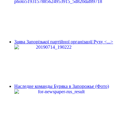
Заява Запорізької партійної організації Руху <...>
Наследие команды Буряка в Запорожье (Фото)