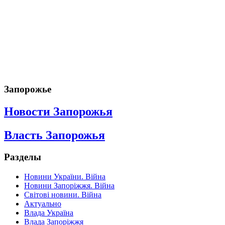
Запорожье
Новости Запорожья
Власть Запорожья
Разделы
Новини України. Війна
Новини Запоріжжя. Війна
Світові новини. Війна
Актуально
Влада Україна
Влада Запоріжжя