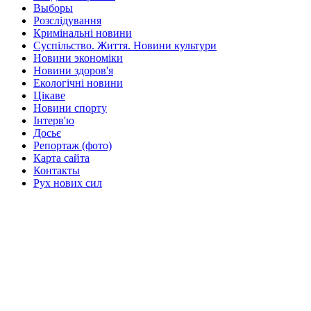
Выборы
Розслідування
Кримінальні новини
Суспільство. Життя. Новини культури
Новини экономіки
Новини здоров'я
Екологічні новини
Цікаве
Новини спорту
Інтерв'ю
Досьє
Репортаж (фото)
Карта сайта
Контакты
Рух нових сил