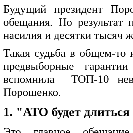
Будущий президент Пор
обещания. Но результат 
насилия и десятки тысяч ж
Такая судьба в общем-то 
предвыборные гарантии
вспомнила ТОП-10 нев
Порошенко.
1. "АТО будет длитьс
Это главное обещание