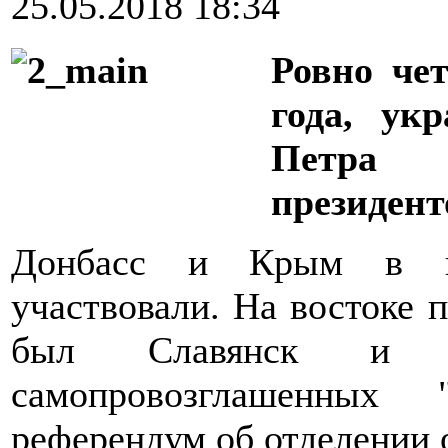
25.05.2018 18:34
Ровно чет
года, ук
Петра
президент
Донбасс и Крым в го
участвовали. На востоке 
был Славянск и 
самопровозглашенны
референдум об отделении