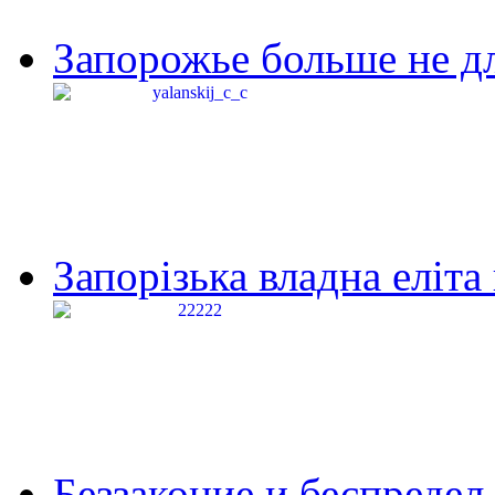
Запорожье больше не дл
Запорізька владна еліта
Беззаконие и беспредел 