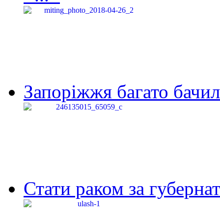
Запоріжжя багато бачило
Стати раком за губернат