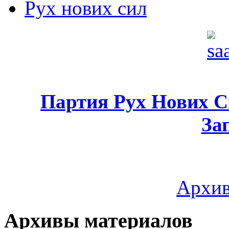
Рух нових сил
Партия Рух Нових 
За
Архив
Архивы материалов