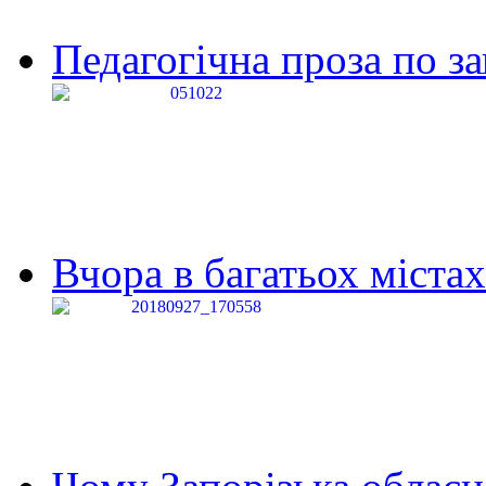
Педагогічна проза по за
Вчора в багатьох містах