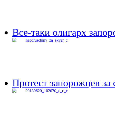
Все-таки олигарх запор
Протест запорожцев за 