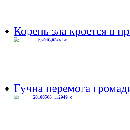
Корень зла кроется в п
Гучна перемога громади