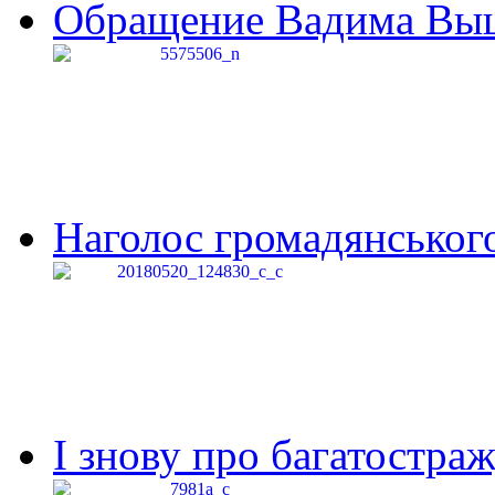
Обращение Вадима Выши
Наголос громадянського 
І знову про багатостраж