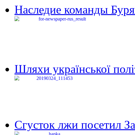
Наследие команды Буря
Шляхи української політи
Сгусток лжи посетил З