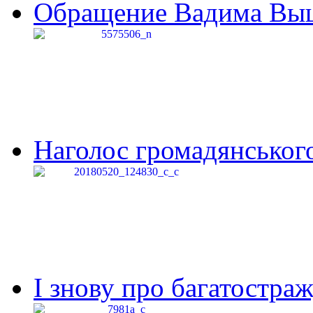
Обращение Вадима Выши
Наголос громадянського 
І знову про багатостраж