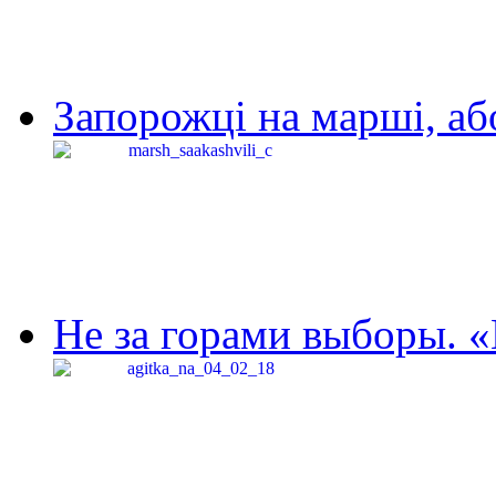
Запорожці на марші, аб
Не за горами выборы. «