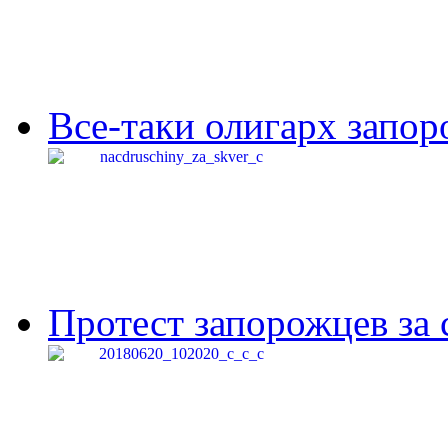
Все-таки олигарх запор
Протест запорожцев за 