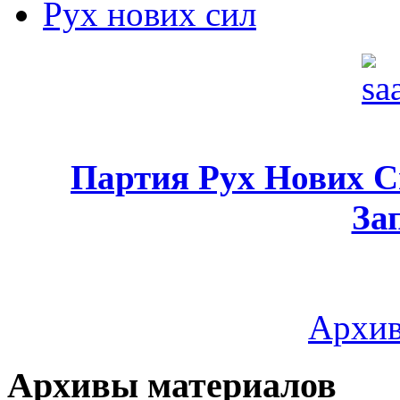
Рух нових сил
Партия Рух Нових 
За
Архив
Архивы материалов