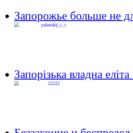
Запорожье больше не дл
Запорізька владна еліта
Беззаконие и беспредел 