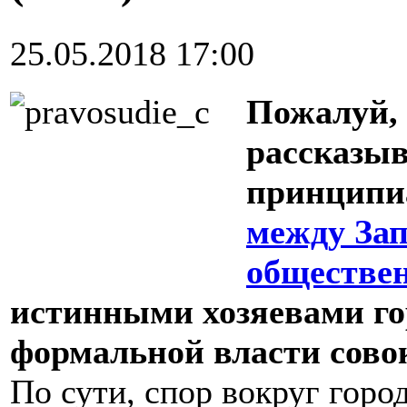
25.05.2018 17:00
Пожалуй, 
рассказыв
принципи
между Зап
обществе
истинными хозяевами го
формальной власти совок
По сути, спор вокруг горо