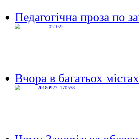
Педагогічна проза по за
Вчора в багатьох містах