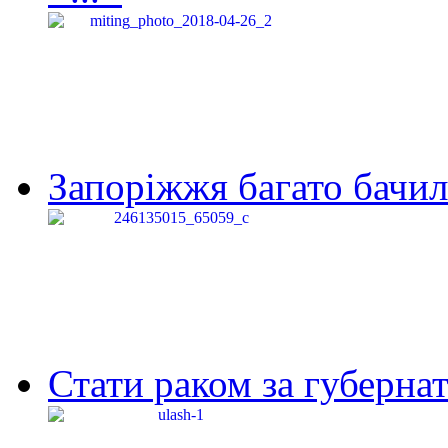
Запоріжжя багато бачило
Стати раком за губернат