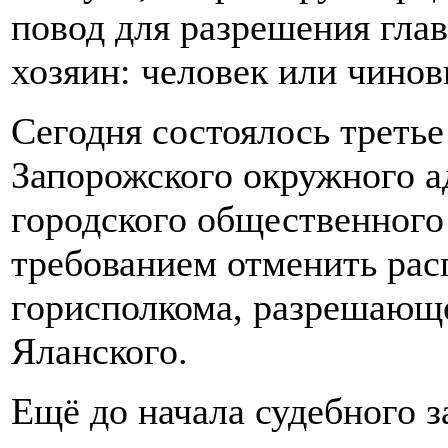
повод для разрешения глав
хозяин: человек или чино
Сегодня состоялось третье
Запорожского окружного а
городского общественного
требованием отменить рас
горисполкома, разрешающе
Яланского.
Ещё до начала судебного за