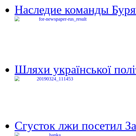
Наследие команды Буря
Шляхи української політи
Сгусток лжи посетил З