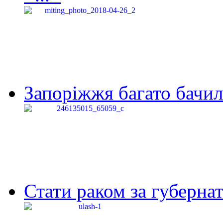
Запоріжжя багато бачило
Стати раком за губернат