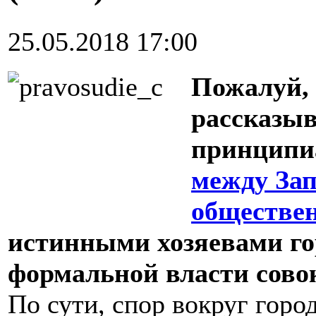
25.05.2018 17:00
Пожалуй, 
рассказыв
принципи
между Зап
обществе
истинными хозяевами го
формальной власти совок
По сути, спор вокруг горо