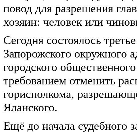
повод для разрешения глав
хозяин: человек или чино
Сегодня состоялось третье
Запорожского окружного а
городского общественного
требованием отменить рас
горисполкома, разрешающе
Яланского.
Ещё до начала судебного за