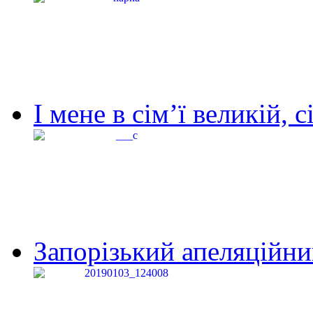
І мене в сім’ї великій, с
Запорізький апеляційний