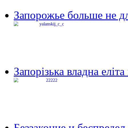
Запорожье больше не дл
Запорізька владна еліта
Беззаконие и беспредел 