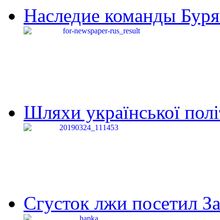
Наследие команды Буря
Шляхи української політи
Сгусток лжи посетил З