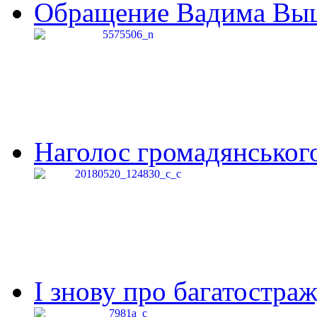
Обращение Вадима Выши
Наголос громадянського 
І знову про багатостраж