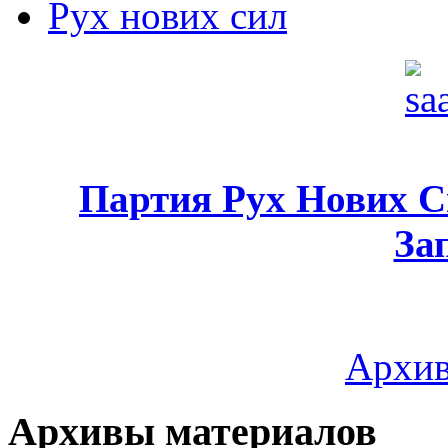
Рух нових сил
Партия Рух Нових 
За
Архив
Архивы материалов