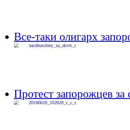
Все-таки олигарх запор
Протест запорожцев за 