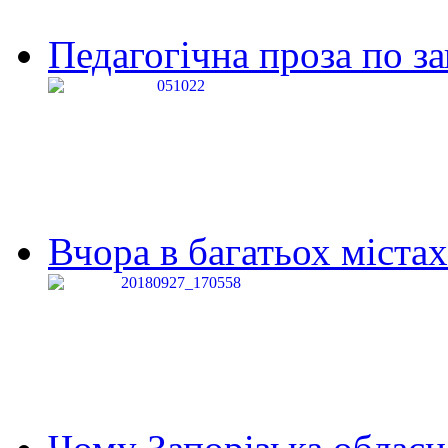
Педагогічна проза по за
Вчора в багатьох містах