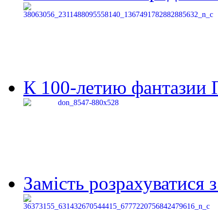
К 100-летию фантазии Г
Замість розрахуватися 