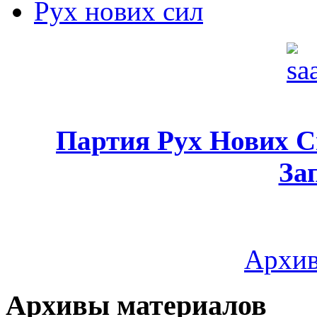
Рух нових сил
Партия Рух Нових 
За
Архив
Архивы материалов