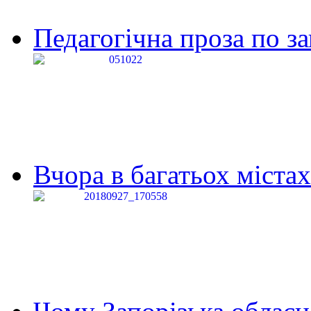
Педагогічна проза по за
Вчора в багатьох містах