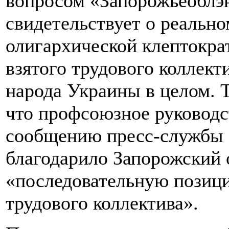
вопросом «Запорожьеоблэн
свидетельствует о реально
олигархической клептокра
взятого трудового коллекти
народа Украины в целом. Т
что профсоюзное руководс
сообщению пресс-службы 
благодарило Запорожский 
«последовательную позици
трудового коллектива».