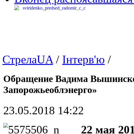
СтрелаUA
/
Інтерв'ю
/
Обращение Вадима Вышинског
Запорожьеоблэнерго»
23.05.2018 14:22
22 мая 20