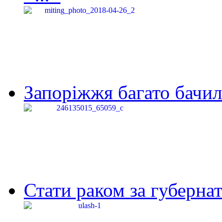
Запоріжжя багато бачило
Стати раком за губернат