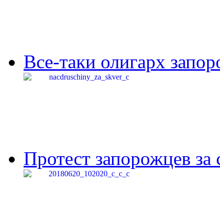
Все-таки олигарх запор
Протест запорожцев за 