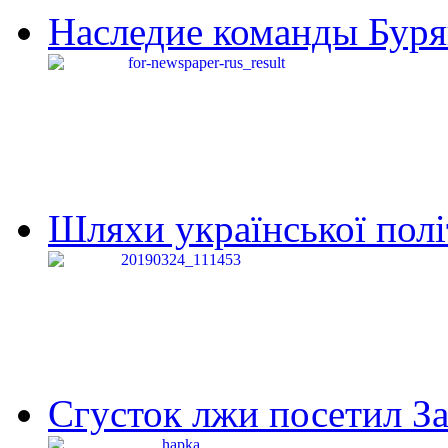
Наследие команды Буря
Шляхи української політи
Сгусток лжи посетил З