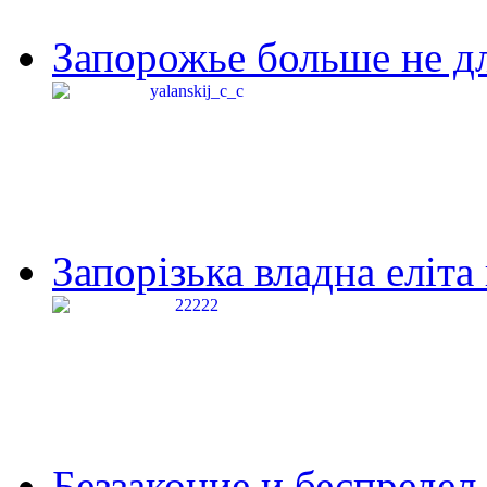
Запорожье больше не дл
Запорізька владна еліта
Беззаконие и беспредел 