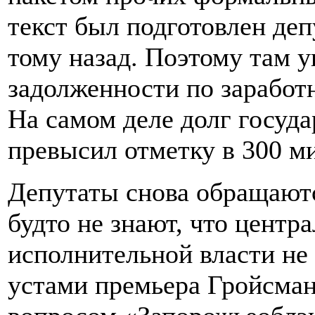
текст был подготовлен де
тому назад. Поэтому там 
задолженности по заработн
На самом деле долг госуда
превысил отметку в 300 м
Депутаты снова обращаютс
будто не знают, что центр
исполнительной власти не 
устами премьера Гройсман