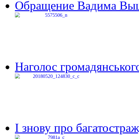
Обращение Вадима Выши
Наголос громадянського 
І знову про багатостраж