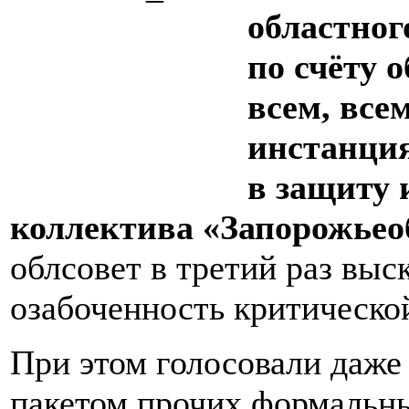
областног
по счёту 
всем, все
инстанци
в защиту 
коллектива «Запорожьео
облсовет в третий раз вы
озабоченность критическо
При этом голосовали даже 
пакетом прочих формальны