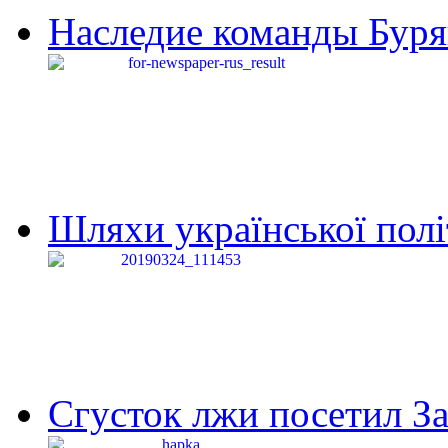
Наследие команды Буря
Шляхи української політи
Сгусток лжи посетил З