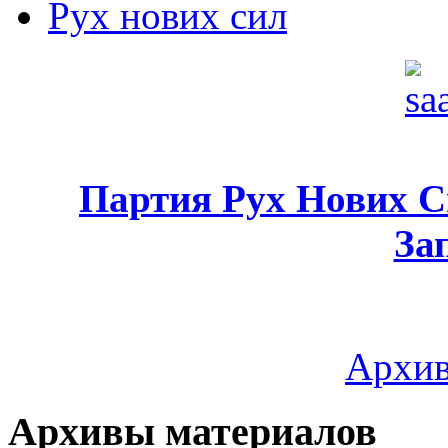
Рух нових сил
Партия Рух Нових 
За
Архив
Архивы материалов