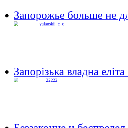
Запорожье больше не дл
Запорізька владна еліта
Беззаконие и беспредел 