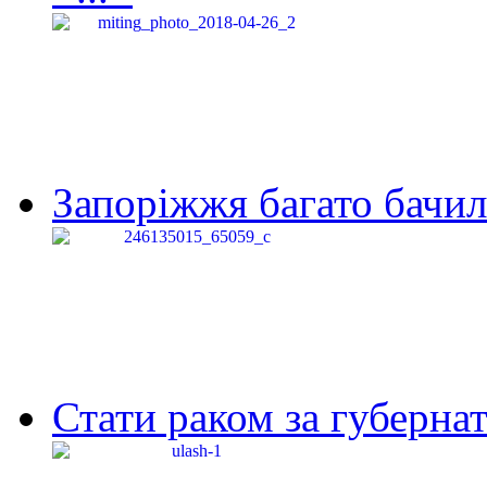
Запоріжжя багато бачило
Стати раком за губернат