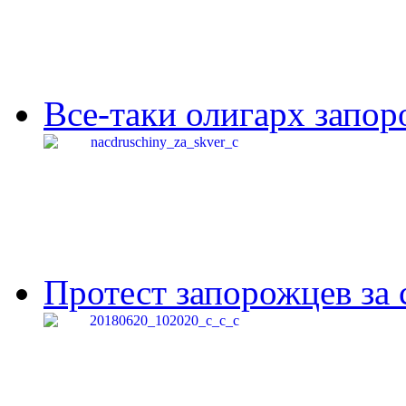
Все-таки олигарх запор
Протест запорожцев за 