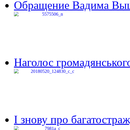
Обращение Вадима Выши
Наголос громадянського 
І знову про багатостраж