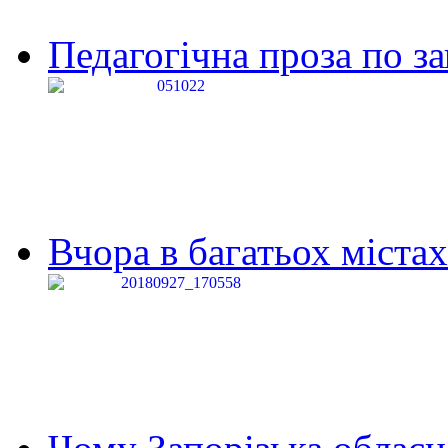
Педагогічна проза по за
Вчора в багатьох містах