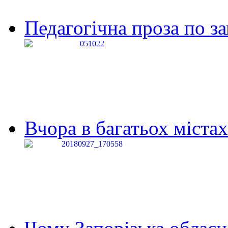
Педагогічна проза по за
Вчора в багатьох містах