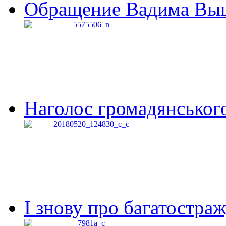
Обращение Вадима Выши
Наголос громадянського 
І знову про багатостраж