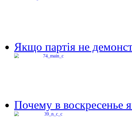
Якщо партія не демонстр
Почему в воскресенье я