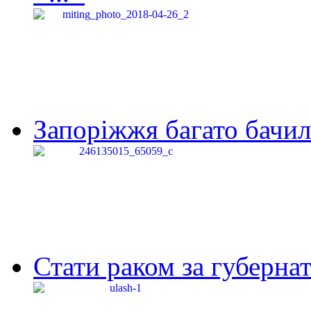
Запоріжжя багато бачило
Стати раком за губернат