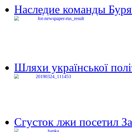
Наследие команды Буря
Шляхи української політи
Сгусток лжи посетил З