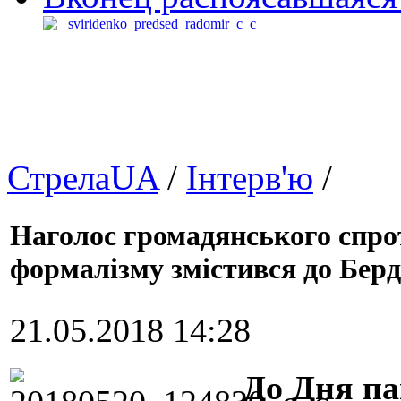
СтрелаUA
/
Інтерв'ю
/
Наголос громадянського спрот
формалізму змістився до Берд
21.05.2018 14:28
До Дня па