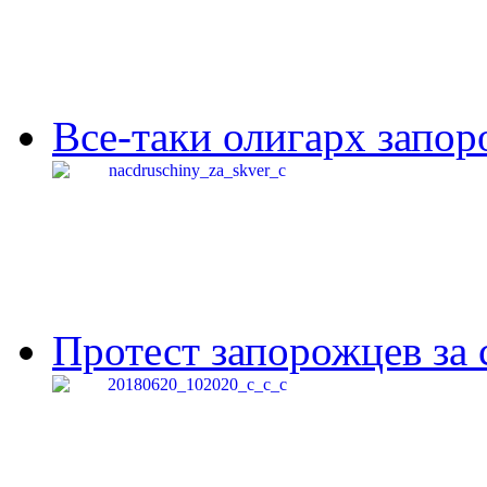
Все-таки олигарх запор
Протест запорожцев за 