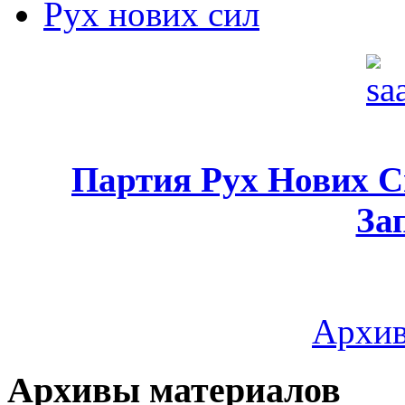
Рух нових сил
Партия Рух Нових 
За
Архив
Архивы материалов