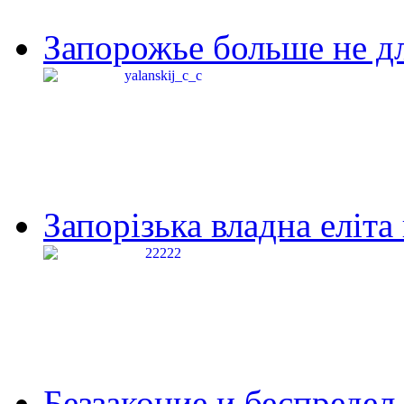
Запорожье больше не дл
Запорізька владна еліта
Беззаконие и беспредел 