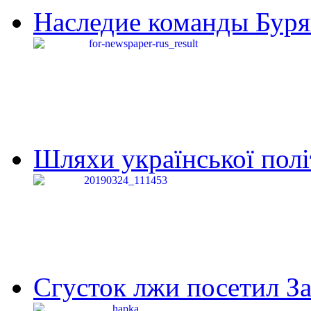
Наследие команды Буря
Шляхи української політи
Сгусток лжи посетил З