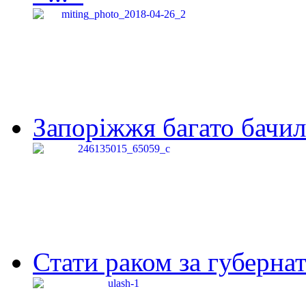
Запоріжжя багато бачило
Стати раком за губернат