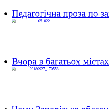
Педагогічна проза по за
Вчора в багатьох містах