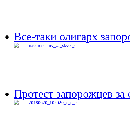
Все-таки олигарх запор
Протест запорожцев за 