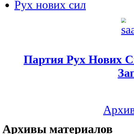
Рух нових сил
Партия Рух Нових 
За
Архив
Архивы материалов