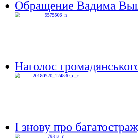
Обращение Вадима Выши
Наголос громадянського 
І знову про багатостраж