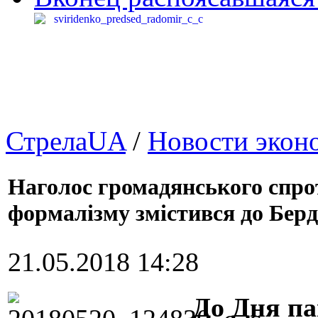
СтрелаUA
/
Новости экон
Наголос громадянського спрот
формалізму змістився до Берд
21.05.2018 14:28
До Дня па