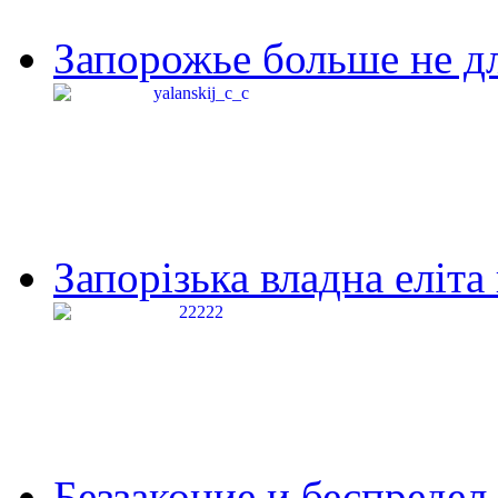
Запорожье больше не дл
Запорізька владна еліта
Беззаконие и беспредел 