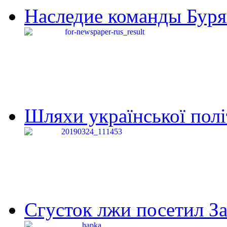
Наследие команды Буря
Шляхи української політи
Сгусток лжи посетил З