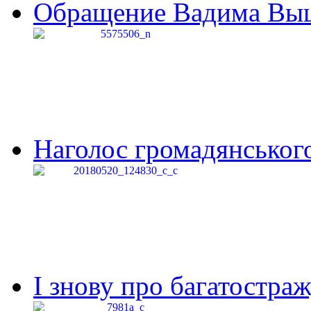
Обращение Вадима Выши
Наголос громадянського 
І знову про багатостраж