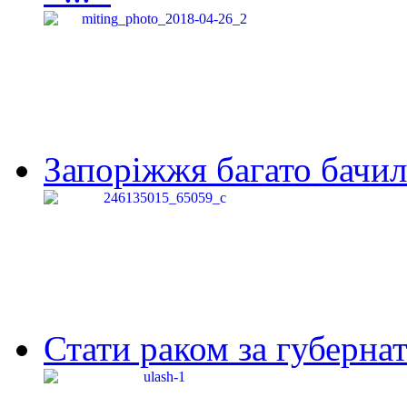
Запоріжжя багато бачило
Стати раком за губернат