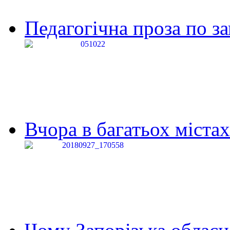
Педагогічна проза по за
Вчора в багатьох містах