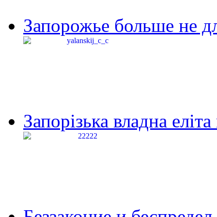
Запорожье больше не дл
Запорізька владна еліта
Беззаконие и беспредел 