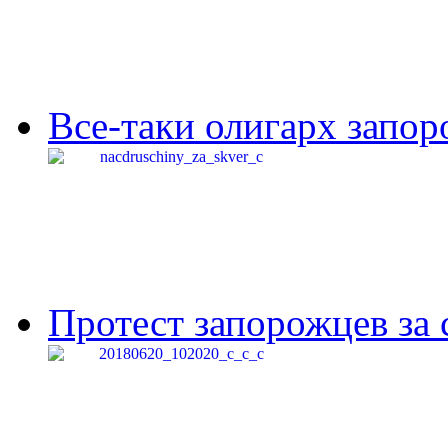
Все-таки олигарх запор
Протест запорожцев за 