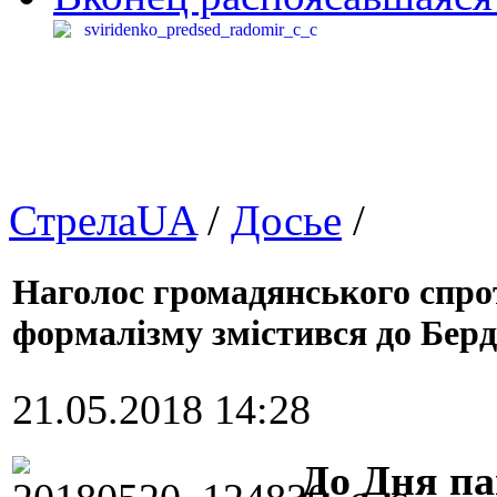
СтрелаUA
/
Досье
/
Наголос громадянського спрот
формалізму змістився до Берд
21.05.2018 14:28
До Дня па