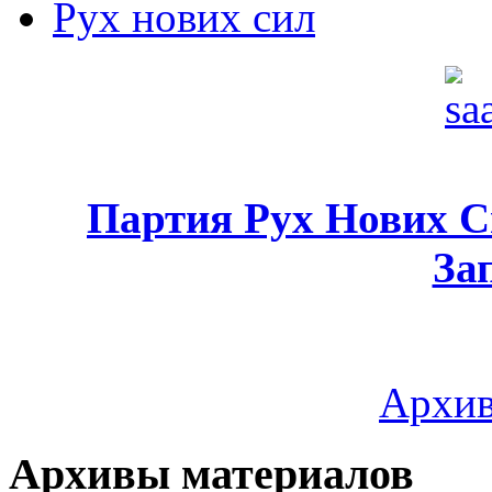
Рух нових сил
Партия Рух Нових 
За
Архив
Архивы материалов