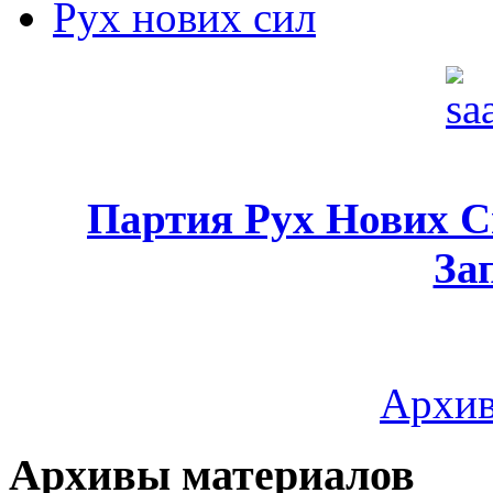
Рух нових сил
Партия Рух Нових 
За
Архив
Архивы материалов