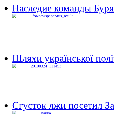
Наследие команды Буря
Шляхи української політи
Сгусток лжи посетил З