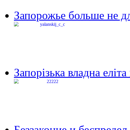
Запорожье больше не дл
Запорізька владна еліта
Беззаконие и беспредел 