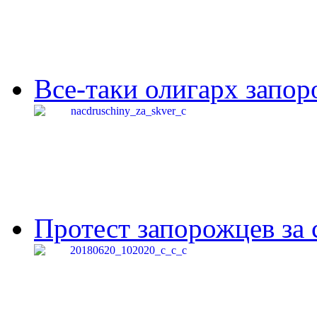
Все-таки олигарх запор
Протест запорожцев за 