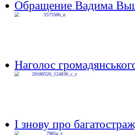
Обращение Вадима Выши
Наголос громадянського 
І знову про багатостраж