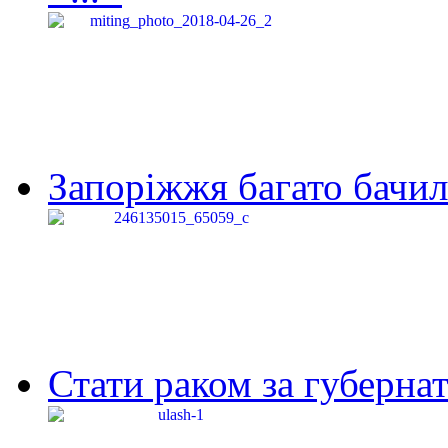
Запоріжжя багато бачило
Стати раком за губернат