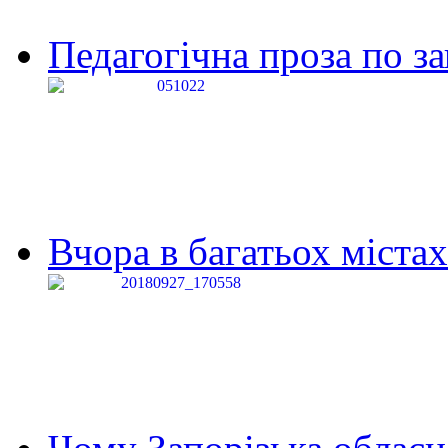
Педагогічна проза по за
Вчора в багатьох містах