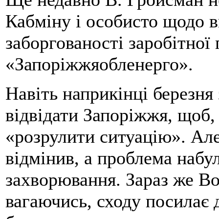
Кабміну і особисто щодо в
заборгованості заробітної 
«Запоріжжяобленерго».
Навіть наприкінці березня
відвідати Запоріжжя, щоб, 
«розрулити ситуацію». Але
відмінив, а проблема набу
захворювання. Зараз же В
вагаючись, сходу посилає 