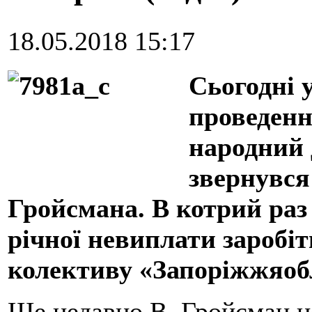
18.05.2018 15:17
Сьогодні у
проведенн
народний 
звернувся
Гройсмана. В котрий раз
річної невиплати заробі
колективу «Запоріжжяоб
Ще недавно В. Гройсман не