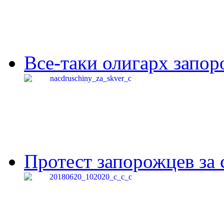
Все-таки олигарх запор
Протест запорожцев за 