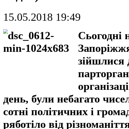
15.05.2018 19:49
Сьогодні 
Запоріжжя
зійшлися 
парторган
організаці
день, були небагато чисел
сотні політичних і грома
ряботіло від різноманітт