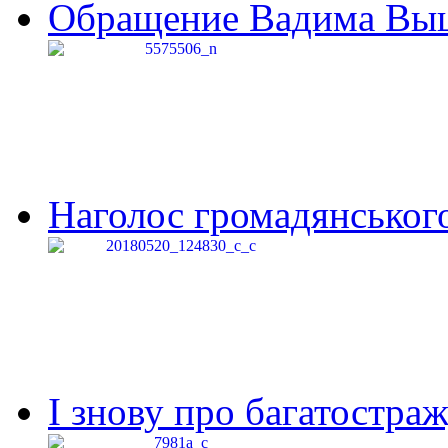
Обращение Вадима Выши
Наголос громадянського 
І знову про багатостраж