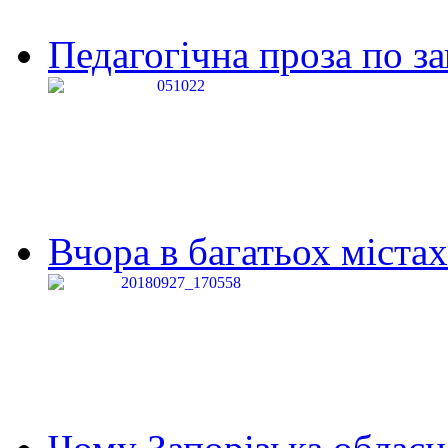
Педагогічна проза по за
Вчора в багатьох містах