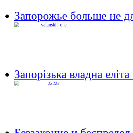
Запорожье больше не дл
Запорізька владна еліта
Беззаконие и беспредел 