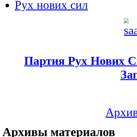
Рух нових сил
Партия Рух Нових 
За
Архив
Архивы материалов