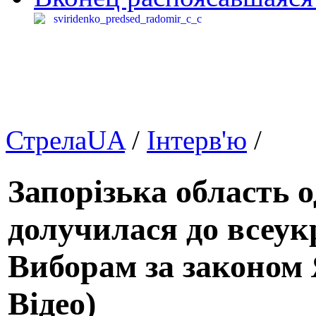
СтрелаUA
/
Інтерв'ю
/
Запорізька область 
долучилася до всеукр
Виборам за законом 
Відео)