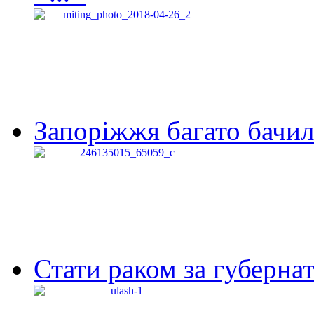
Запоріжжя багато бачило
Стати раком за губернат