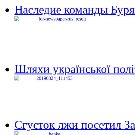
Наследие команды Буря
Шляхи української політи
Сгусток лжи посетил З