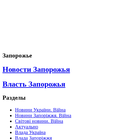
Запорожье
Новости Запорожья
Власть Запорожья
Разделы
Новини України. Війна
Новини Запоріжжя. Війна
Світові новини. Війна
Актуально
Влада Україна
Влада Запоріжжя