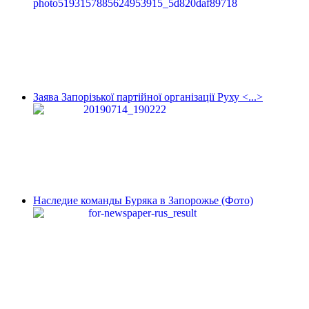
Заява Запорізької партійної організації Руху <...>
Наследие команды Буряка в Запорожье (Фото)