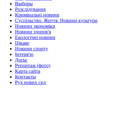
Выборы
Розслідування
Кримінальні новини
Суспільство. Життя. Новини культури
Новини экономіки
Новини здоров'я
Екологічні новини
Цікаве
Новини спорту
Інтерв'ю
Досьє
Репортаж (фото)
Карта сайта
Контакты
Рух нових сил