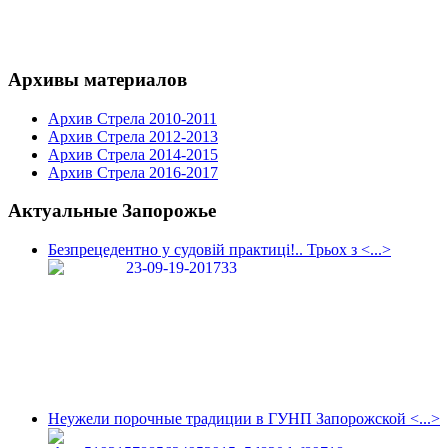
Архивы материалов
Архив Стрела 2010-2011
Архив Стрела 2012-2013
Архив Стрела 2014-2015
Архив Стрела 2016-2017
Актуальные Запорожье
Безпрецедентно у судовій практиці!.. Трьох з <...>
Неужели порочные традиции в ГУНП Запорожской <...>