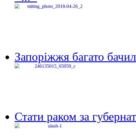
Запоріжжя багато бачило
Стати раком за губернат