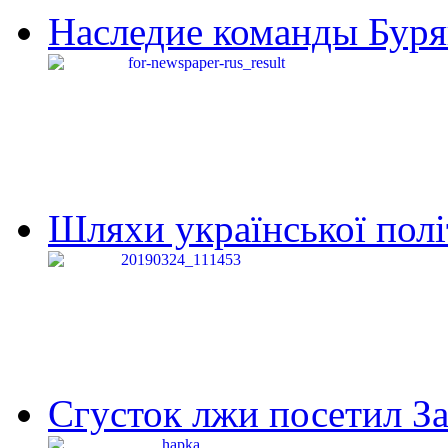
Наследие команды Буря
Шляхи української політи
Сгусток лжи посетил З