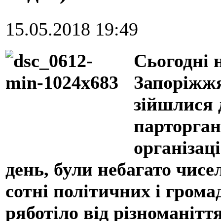
15.05.2018 19:49
Сьогодні 
Запоріжжя
зійшлися 
парторган
організаці
день, були небагато чисел
сотні політичних і грома
ряботіло від різноманітт