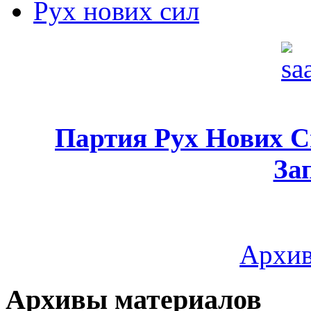
Рух нових сил
Партия Рух Нових 
За
Архив
Архивы материалов