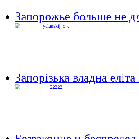
Запорожье больше не дл
Запорізька владна еліта
Беззаконие и беспредел 