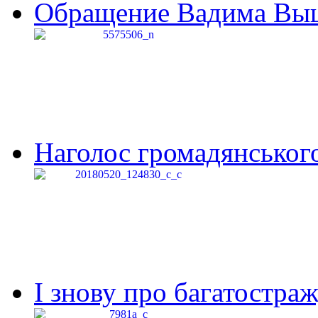
Обращение Вадима Выши
Наголос громадянського 
І знову про багатостраж