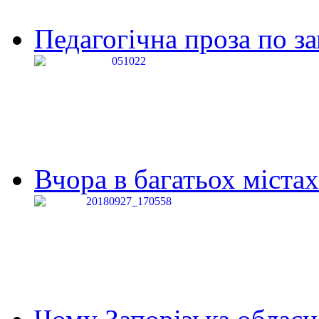
Педагогічна проза по за
Вчора в багатьох містах