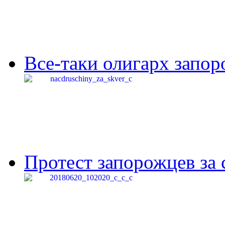
Все-таки олигарх запор
Протест запорожцев за 