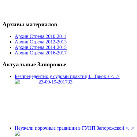
Архивы материалов
Архив Стрела 2010-2011
Архив Стрела 2012-2013
Архив Стрела 2014-2015
Архив Стрела 2016-2017
Актуальные Запорожье
Безпрецедентно у судовій практиці!.. Трьох з <...>
Неужели порочные традиции в ГУНП Запорожской <...>