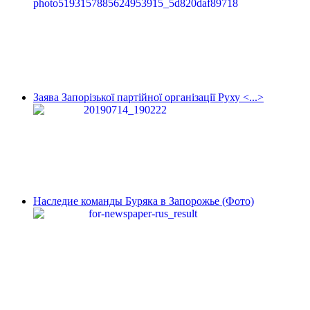
Заява Запорізької партійної організації Руху <...>
Наследие команды Буряка в Запорожье (Фото)