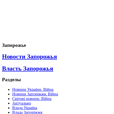
Запорожье
Новости Запорожья
Власть Запорожья
Разделы
Новини України. Війна
Новини Запоріжжя. Війна
Світові новини. Війна
Актуально
Влада Україна
Влада Запоріжжя