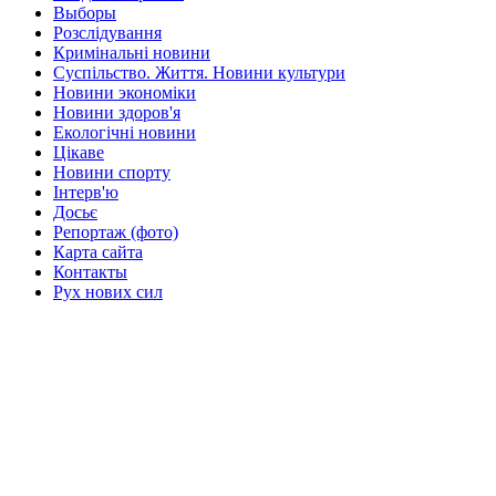
Выборы
Розслідування
Кримінальні новини
Суспільство. Життя. Новини культури
Новини экономіки
Новини здоров'я
Екологічні новини
Цікаве
Новини спорту
Інтерв'ю
Досьє
Репортаж (фото)
Карта сайта
Контакты
Рух нових сил