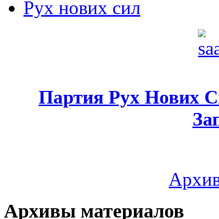
Рух нових сил
Партия Рух Нових 
За
Архив
Архивы материалов