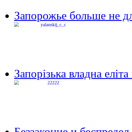
Запорожье больше не дл
Запорізька владна еліта
Беззаконие и беспредел 