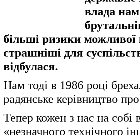
влада нам
брутальні
більші ризики можливої 
страшніші для суспільств
відбулася.
Нам тоді в 1986 році бреха
радянське керівництво пр
Тепер кожен з нас на собі 
«незначного технічного інц