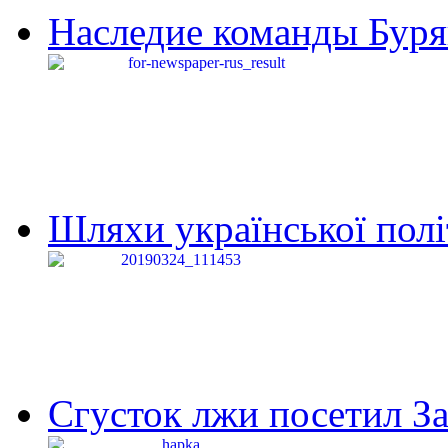
Наследие команды Буря
Шляхи української політи
Сгусток лжи посетил З