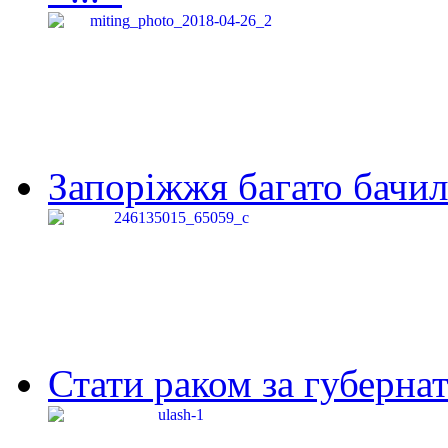
Запоріжжя багато бачило
Стати раком за губернат