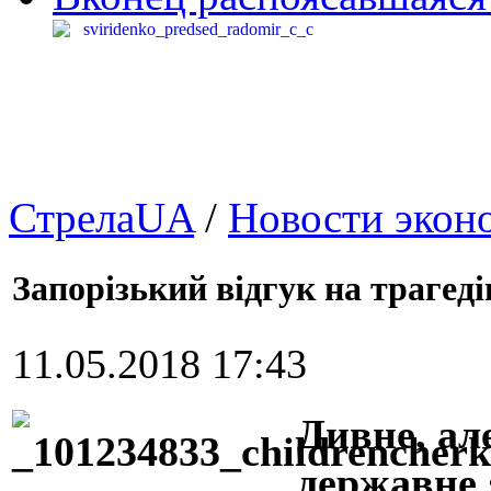
СтрелаUA
/
Новости экон
Запорізький відгук на трагеді
11.05.2018 17:43
Дивне, ал
державне 