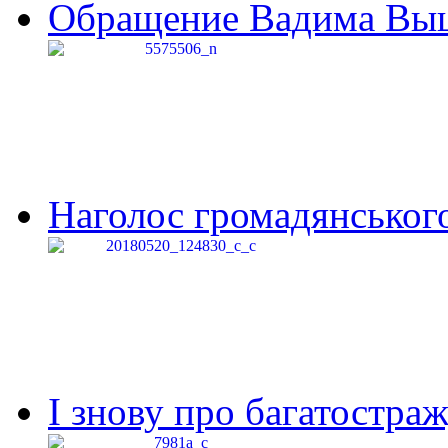
Обращение Вадима Выши
Наголос громадянського 
І знову про багатостраж