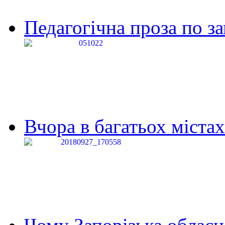
Педагогічна проза по за
Вчора в багатьох містах