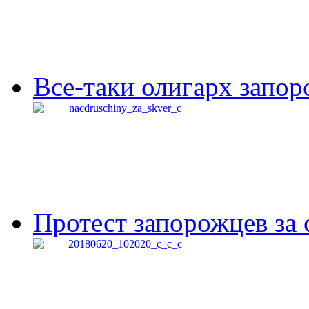
Все-таки олигарх запор
Протест запорожцев за 