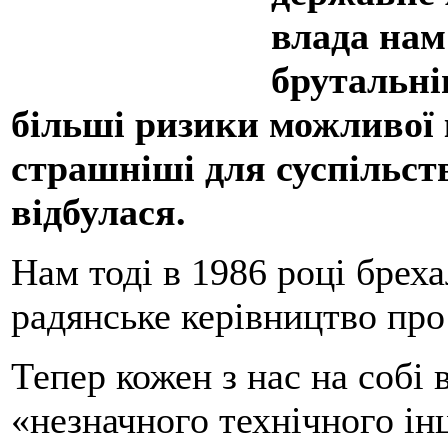
влада нам
брутальні
більші ризики можливої 
страшніші для суспільств
відбулася.
Нам тоді в 1986 році бреха
радянське керівництво пр
Тепер кожен з нас на собі 
«незначного технічного інц