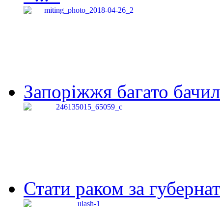
Запоріжжя багато бачило
Стати раком за губернат