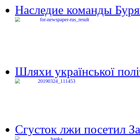
Наследие команды Буря
Шляхи української політи
Сгусток лжи посетил З