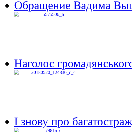
Обращение Вадима Выши
Наголос громадянського 
І знову про багатостраж