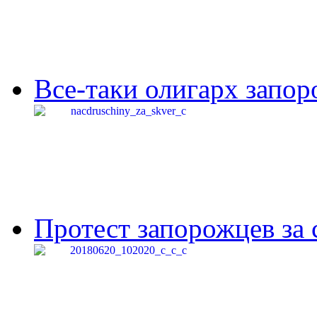
Все-таки олигарх запор
Протест запорожцев за 