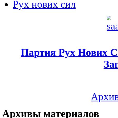
Рух нових сил
Партия Рух Нових 
За
Архив
Архивы материалов