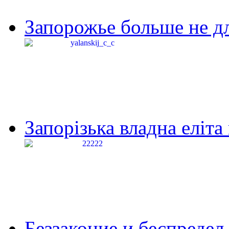
Запорожье больше не дл
Запорізька владна еліта
Беззаконие и беспредел 