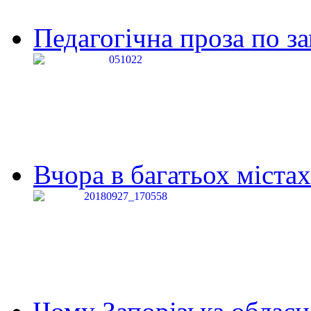
Педагогічна проза по за
Вчора в багатьох містах