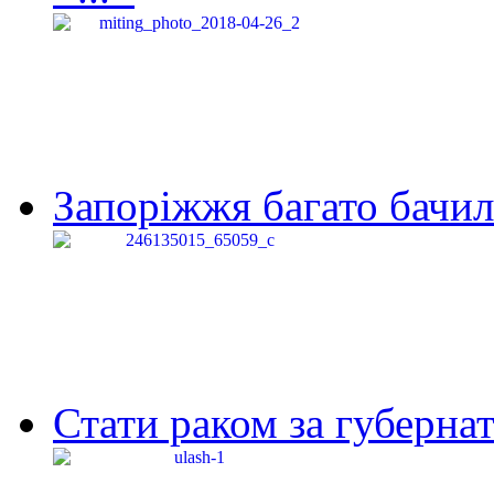
Запоріжжя багато бачило
Стати раком за губернат