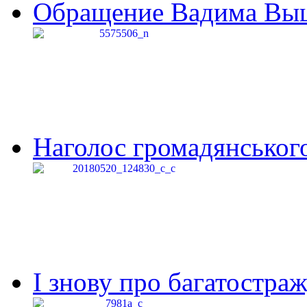
Обращение Вадима Выши
Наголос громадянського 
І знову про багатостраж