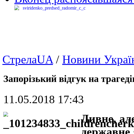
СтрелаUA
/
Новини Украї
Запорізький відгук на трагеді
11.05.2018 17:43
Дивне, ал
державне 