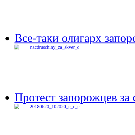
Все-таки олигарх запор
Протест запорожцев за 