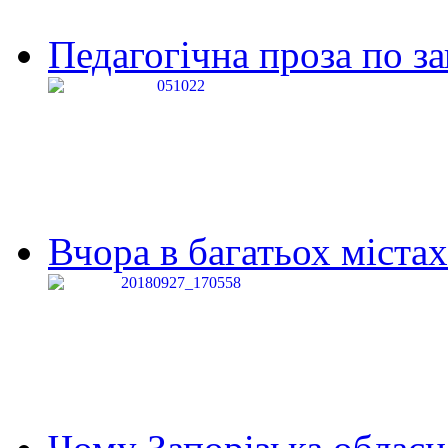
Педагогічна проза по за
Вчора в багатьох містах