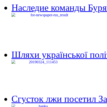
Наследие команды Буря
Шляхи української політи
Сгусток лжи посетил З