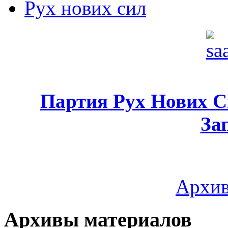
Рух нових сил
Партия Рух Нових 
За
Архив
Архивы материалов