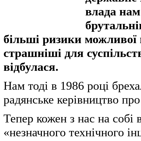
влада нам
брутальні
більші ризики можливої 
страшніші для суспільств
відбулася.
Нам тоді в 1986 році бреха
радянське керівництво пр
Тепер кожен з нас на собі 
«незначного технічного інц