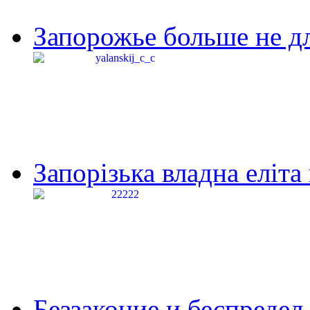
Запорожье больше не дл
Запорізька владна еліта
Беззаконие и беспредел 