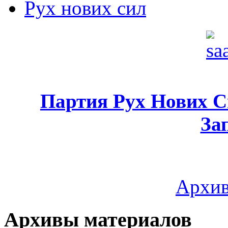
Рух нових сил
Партия Рух Нових 
За
Архив
Архивы материалов