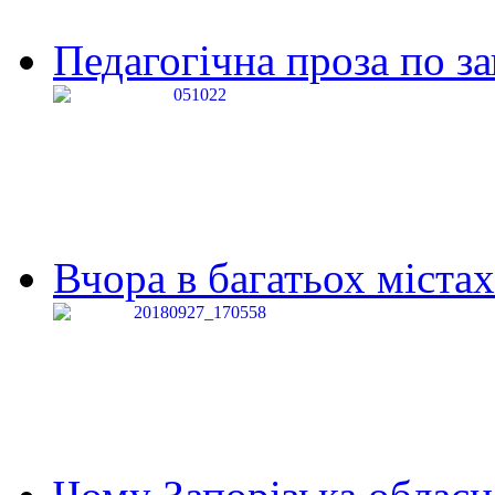
Педагогічна проза по за
Вчора в багатьох містах