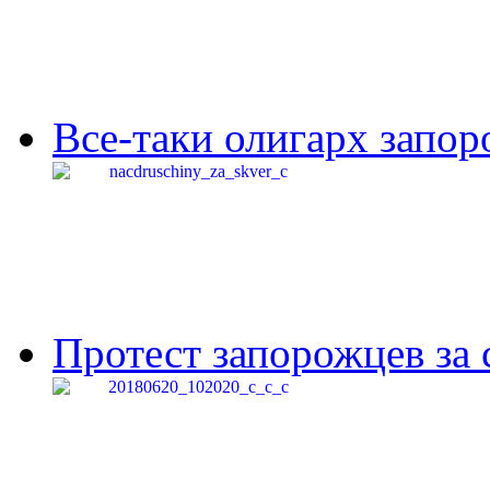
Все-таки олигарх запор
Протест запорожцев за 