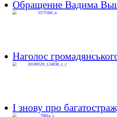
Обращение Вадима Выши
Наголос громадянського 
І знову про багатостраж