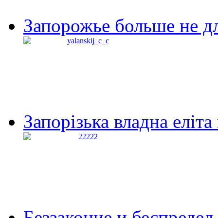
Запорожье больше не дл
Запорізька владна еліта
Беззаконие и беспредел 