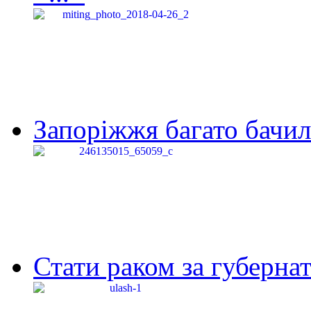
Запоріжжя багато бачило
Стати раком за губернат