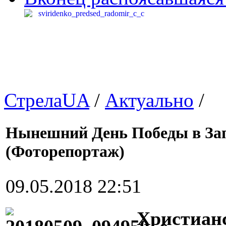
СтрелаUA
/
Актуально
/
Нынешний День Победы в Зап
(Фоторепортаж)
09.05.2018 22:51
Христианс