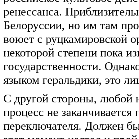
ренессанса. Приблизительн
Белоруссии, но им там про
воюет с руцкамировской ор
некоторой степени пока и
государственности. Однако
языком геральдики, это л
С другой стороны, любой
процесс не заканчивается
переключателя. Должен б