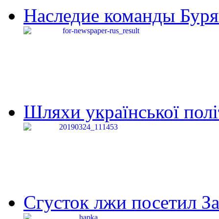
Наследие команды Буря
Шляхи української політи
Сгусток лжи посетил З