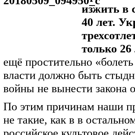
изжить в 
40 лет. У
трехсотле
только 26 
ещё простительно «болеть
власти должно быть стыдн
войны не вынести закона о
По этим причинам наши пр
не такие, как в в остальн
российское культовое дей