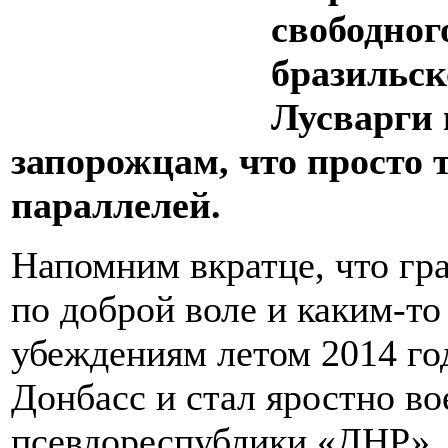
свободног
бразильск
Лусварги 
запорожцам, что просто 
параллелей.
Напомним вкратце, что гр
по доброй воле и каким-т
убеждениям летом 2014 го
Донбасс и стал яростно во
псевдореспублики «ДНР». 