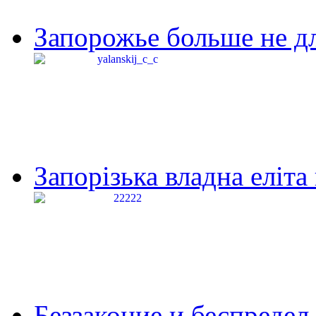
Запорожье больше не дл
Запорізька владна еліта
Беззаконие и беспредел 