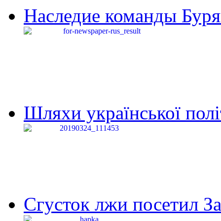
Наследие команды Буря
Шляхи української політи
Сгусток лжи посетил З