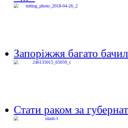
Запоріжжя багато бачило
Стати раком за губернат