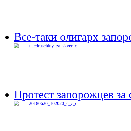
Все-таки олигарх запор
Протест запорожцев за 