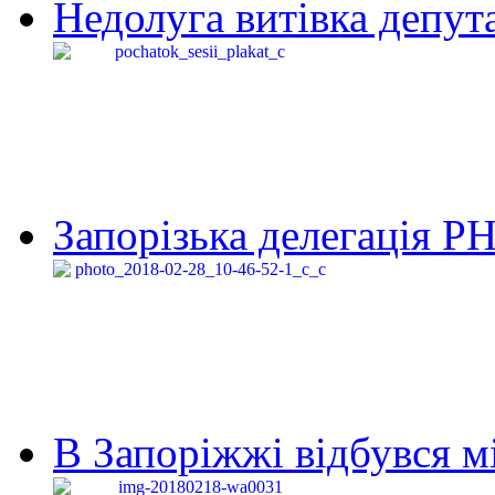
Недолуга витівка депута
Запорізька делегація Р
В Запоріжжі відбувся м