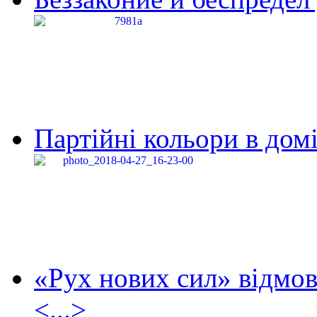
Партійні кольори в домі
«Рух нових сил» відмов
<...>