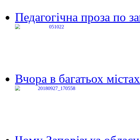
Педагогічна проза по за
Вчора в багатьох містах