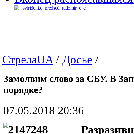
СтрелаUA
/
Досье
/
Замолвим слово за СБУ. В Зап
порядке?
07.05.2018 20:36
Разразивш