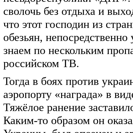
сволочь без отдыха и выхо
что этот господин из стра
обезьян, непосредственно
знаем по нескольким проп
российском ТВ.
Тогда в боях против укра
аэропорту «награда» в вид
Тяжёлое ранение заставило
Каким-то образом он оказ