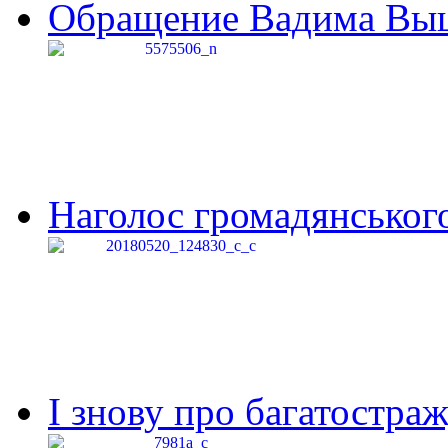
Обращение Вадима Выши
Наголос громадянського 
І знову про багатостраж