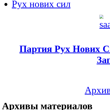
Рух нових сил
Партия Рух Нових 
За
Архив
Архивы материалов