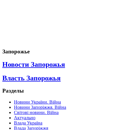
Запорожье
Новости Запорожья
Власть Запорожья
Разделы
Новини України. Війна
Новини Запоріжжя. Війна
Світові новини. Війна
Актуально
Влада Україна
Влада Запоріжжя