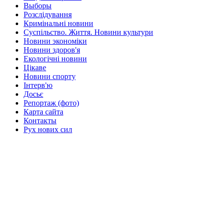
Выборы
Розслідування
Кримінальні новини
Суспільство. Життя. Новини культури
Новини экономіки
Новини здоров'я
Екологічні новини
Цікаве
Новини спорту
Інтерв'ю
Досьє
Репортаж (фото)
Карта сайта
Контакты
Рух нових сил