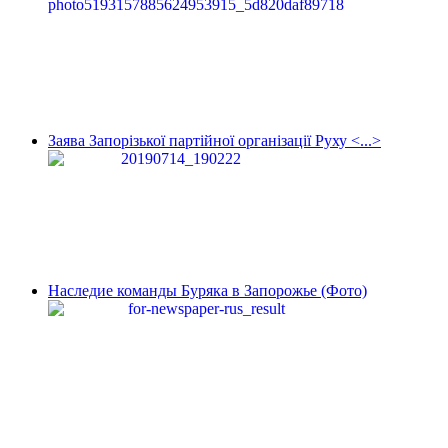
Заява Запорізької партійної організації Руху <...>
Наследие команды Буряка в Запорожье (Фото)