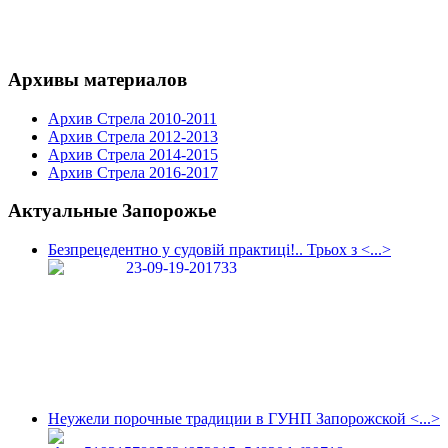
Архивы материалов
Архив Стрела 2010-2011
Архив Стрела 2012-2013
Архив Стрела 2014-2015
Архив Стрела 2016-2017
Актуальные Запорожье
Безпрецедентно у судовій практиці!.. Трьох з <...>
Неужели порочные традиции в ГУНП Запорожской <...>