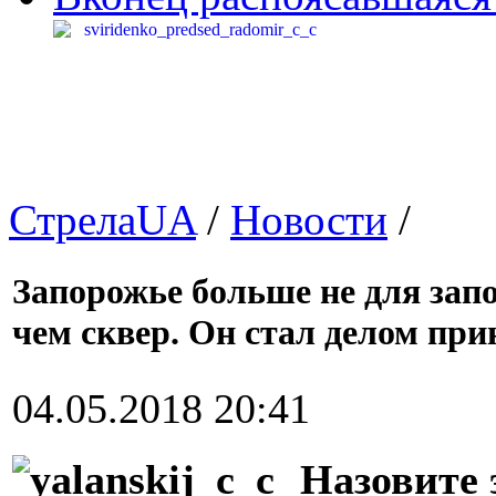
СтрелаUA
/
Новости
/
Запорожье больше не для зап
чем сквер. Он стал делом пр
04.05.2018 20:41
Назовите 