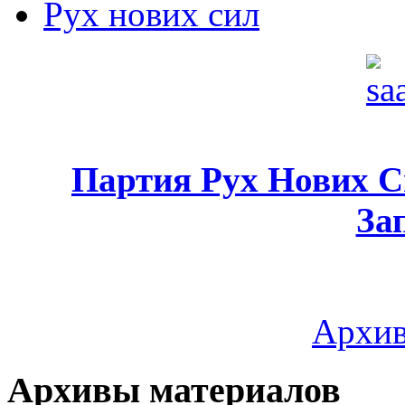
Рух нових сил
Партия Рух Нових 
За
Архив
Архивы материалов