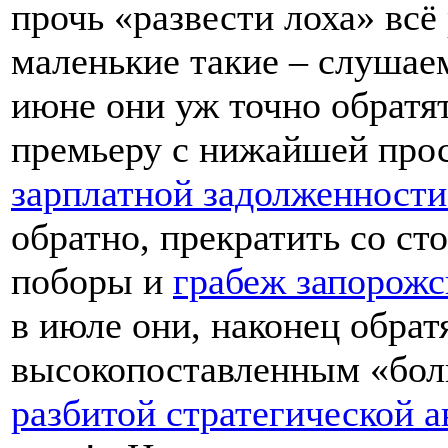
прочь «развести лоха» вс
маленькие такие – слушаем
июне они уж точно обратят
премьеру с нижайшей про
зарплатной задолженности
обратно, прекратить со с
поборы и
грабеж запорожс
в июле они, наконец обрат
высокопоставленным «бол
разбитой стратегической а