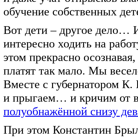
обучение собственных дете
Вот дети – другое дело… И
интересно ходить на работ
этом прекрасно осознавая,
платят так мало. Мы весе
Вместе с губернатором К. 
и прыгаем… и кричим от в
полуобнажённой снизу дев
При этом Константин Брыл