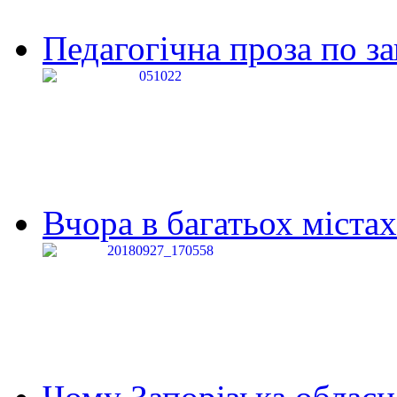
Педагогічна проза по за
Вчора в багатьох містах