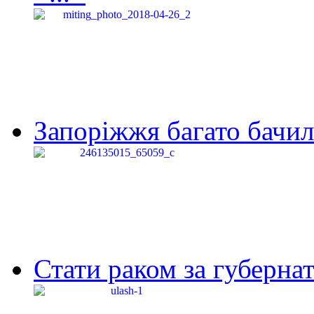
Запоріжжя багато бачило
Стати раком за губернат