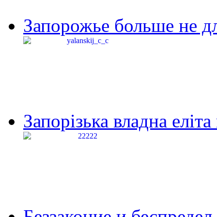
Запорожье больше не дл
Запорізька владна еліта
Беззаконие и беспредел 