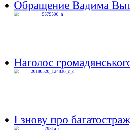
Обращение Вадима Выши
Наголос громадянського 
І знову про багатостраж