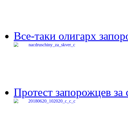
Все-таки олигарх запор
Протест запорожцев за 