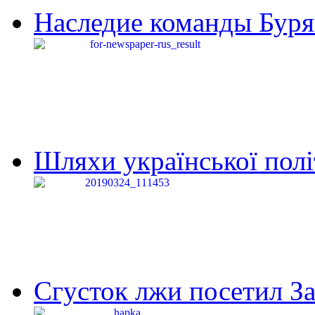
Наследие команды Буря
Шляхи української політи
Сгусток лжи посетил З