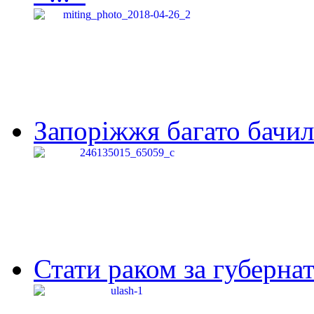
Запоріжжя багато бачило
Стати раком за губернат