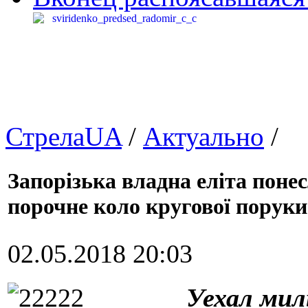
СтрелаUA
/
Актуально
/
Запорізька владна еліта поне
порочне коло кругової поруки
02.05.2018 20:03
Уехал мил