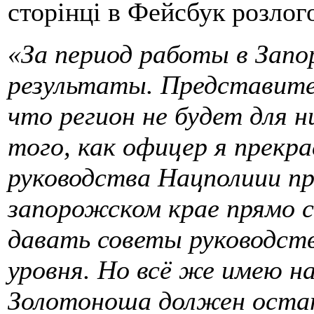
сторінці в Фейсбук розлог
«За период работы в Запо
результаты. Представите
что регион не будет для н
того, как офицер я прекр
руководства Нацполиии пр
запорожском крае прямо с
давать советы руководст
уровня. Но всё же имею н
Золотоноша должен оста