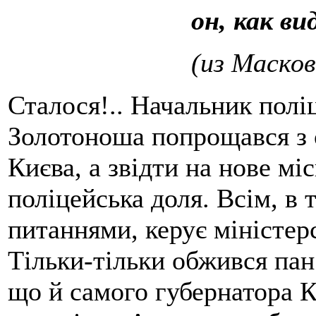
он, как ви
(из Масков
Сталося!.. Начальник поліц
Золотоноша попрощався з 
Києва, а звідти на нове мі
поліцейська доля. Всім, в 
питаннями, керує міністерс
Тільки-тільки обжився пан
що й самого губернатора К