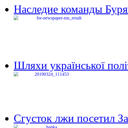
Наследие команды Буря
Шляхи української політи
Сгусток лжи посетил З