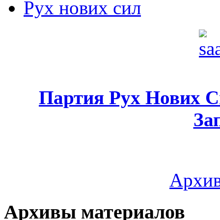
Рух нових сил
Партия Рух Нових 
За
Архив
Архивы материалов