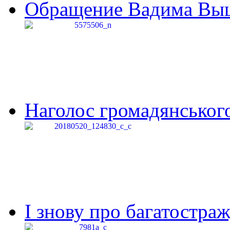
Обращение Вадима Выши
Наголос громадянського 
І знову про багатостраж