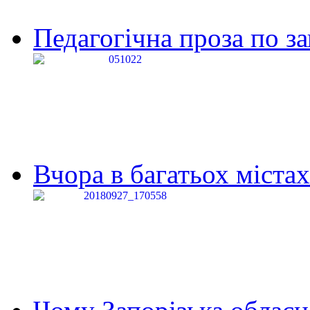
Педагогічна проза по за
Вчора в багатьох містах