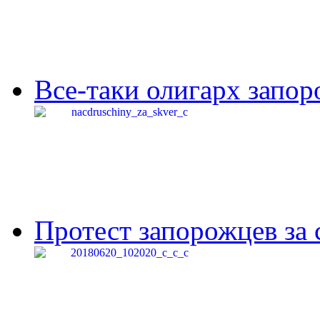
Все-таки олигарх запор
Протест запорожцев за 