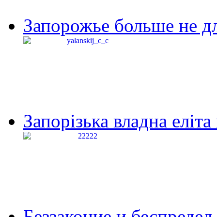
Запорожье больше не дл
Запорізька владна еліта
Беззаконие и беспредел 