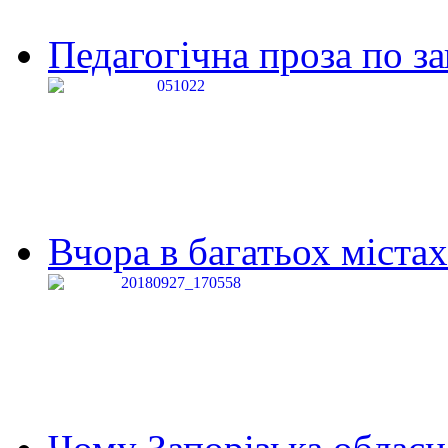
Педагогічна проза по за
Вчора в багатьох містах