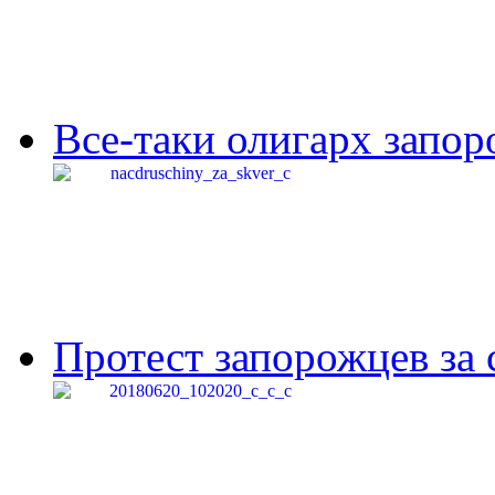
Все-таки олигарх запор
Протест запорожцев за 