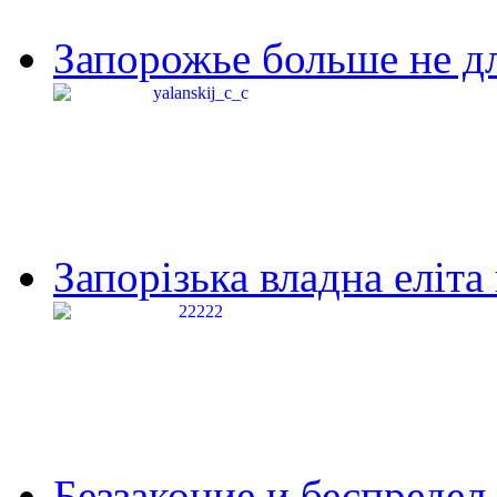
Запорожье больше не дл
Запорізька владна еліта
Беззаконие и беспредел 