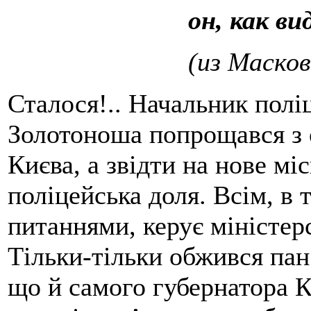
он, как ви
(из Масков
Сталося!.. Начальник поліц
Золотоноша попрощався з 
Києва, а звідти на нове мі
поліцейська доля. Всім, в 
питаннями, керує міністерс
Тільки-тільки обжився пан
що й самого губернатора К