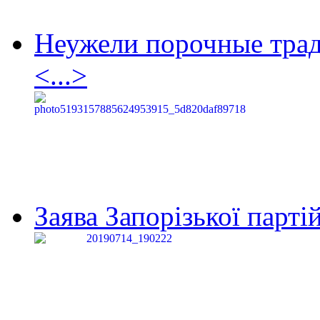
Неужели порочные тра
<...>
Заява Запорізької партій