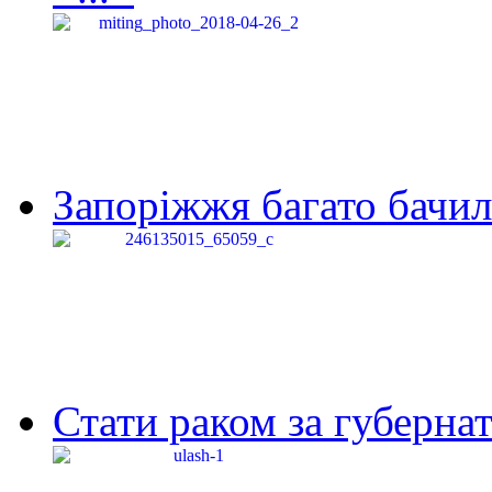
Запоріжжя багато бачило
Стати раком за губернат