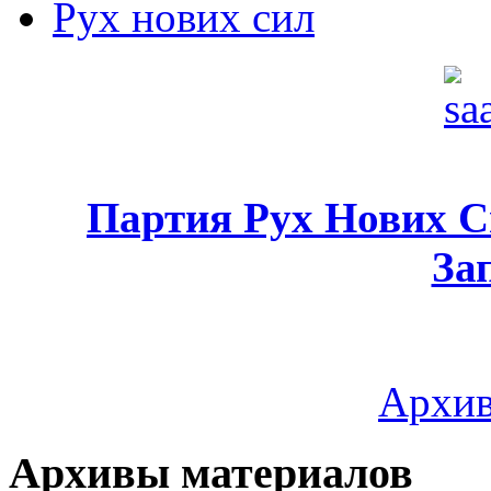
Рух нових сил
Партия Рух Нових 
За
Архив
Архивы материалов