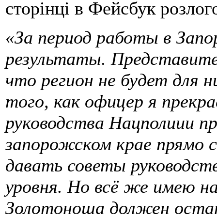
сторінці в Фейсбук розлог
«За период работы в Запо
результаты. Представите
что регион не будет для н
того, как офицер я прекр
руководства Нацполиии пр
запорожском крае прямо с
давать советы руководст
уровня. Но всё же имею н
Золотоноша должен оста