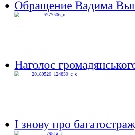
Обращение Вадима Выши
Наголос громадянського 
І знову про багатостраж