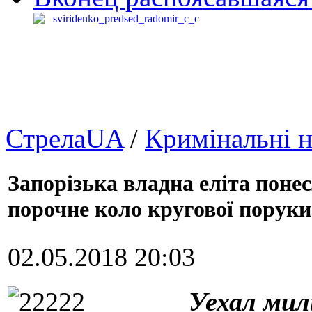
СтрелаUA
/
Кримінальні 
Запорізька владна еліта поне
порочне коло кругової поруки
02.05.2018 20:03
Уехал мил