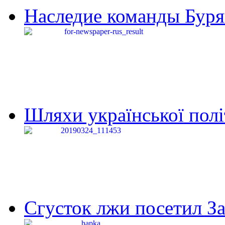
Наследие команды Буря
Шляхи української політи
Сгусток лжи посетил З