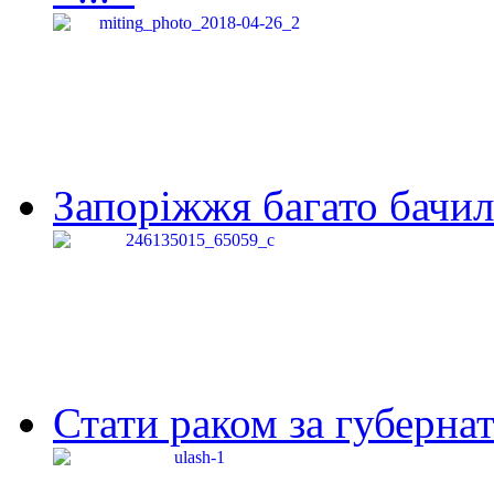
Запоріжжя багато бачило
Стати раком за губернат