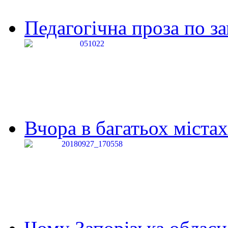
Педагогічна проза по за
Вчора в багатьох містах