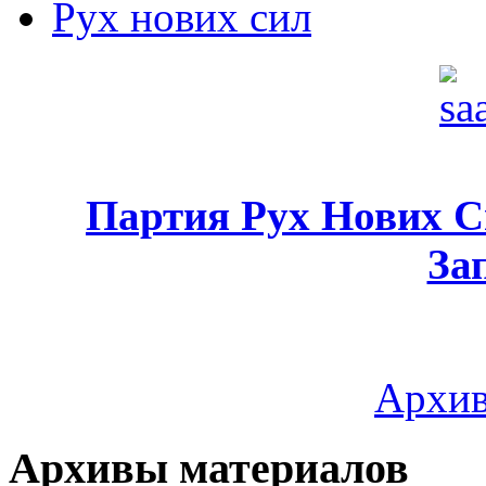
Рух нових сил
Партия Рух Нових 
За
Архив
Архивы материалов