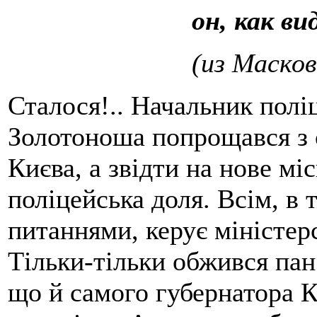
он, как ви
(из Масков
Сталося!.. Начальник поліц
Золотоноша попрощався з 
Києва, а звідти на нове мі
поліцейська доля. Всім, в 
питаннями, керує міністерс
Тільки-тільки обжився пан
що й самого губернатора К