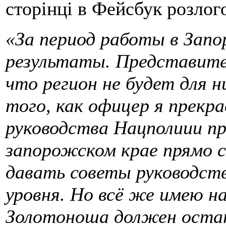
сторінці в Фейсбук розлог
«За период работы в Запо
результаты. Представите
что регион не будет для н
того, как офицер я прекр
руководства Нацполиии пр
запорожском крае прямо с
давать советы руководст
уровня. Но всё же имею н
Золотоноша должен оста