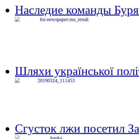
Наследие команды Буря
Шляхи української політи
Сгусток лжи посетил З