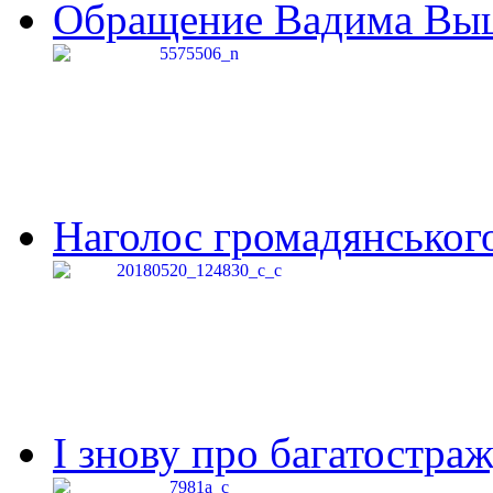
Обращение Вадима Выши
Наголос громадянського 
І знову про багатостраж