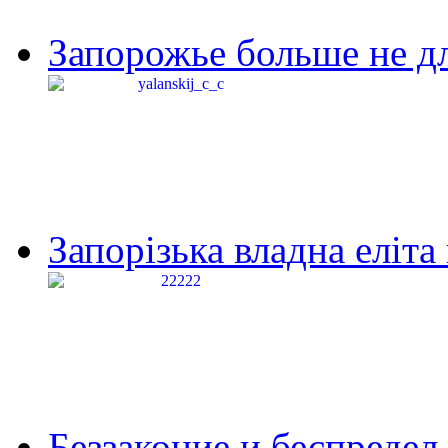
Запорожье больше не дл
Запорізька владна еліта
Беззаконие и беспредел 