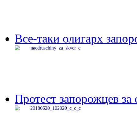
Все-таки олигарх запор
Протест запорожцев за 