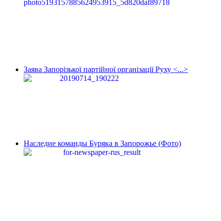
Заява Запорізької партійної організації Руху <...>
Наследие команды Буряка в Запорожье (Фото)