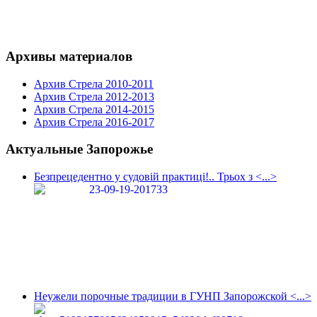
Архивы материалов
Архив Стрела 2010-2011
Архив Стрела 2012-2013
Архив Стрела 2014-2015
Архив Стрела 2016-2017
Актуальные Запорожье
Безпрецедентно у судовій практиці!.. Трьох з <...>
Неужели порочные традиции в ГУНП Запорожской <...>