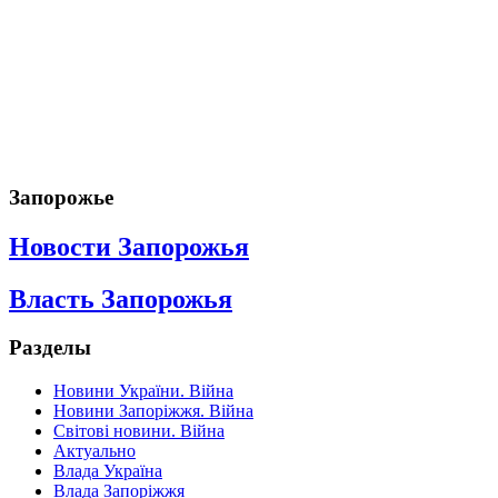
Запорожье
Новости Запорожья
Власть Запорожья
Разделы
Новини України. Війна
Новини Запоріжжя. Війна
Світові новини. Війна
Актуально
Влада Україна
Влада Запоріжжя