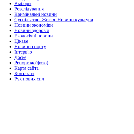
Выборы
Розслідування
Кримінальні новини
Суспільство. Життя. Новини культури
Новини экономіки
Новини здоров'я
Екологічні новини
Цікаве
Новини спорту
Інтерв'ю
Досьє
Репортаж (фото)
Карта сайта
Контакты
Рух нових сил