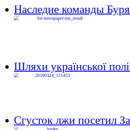
Наследие команды Буря
Шляхи української політи
Сгусток лжи посетил З