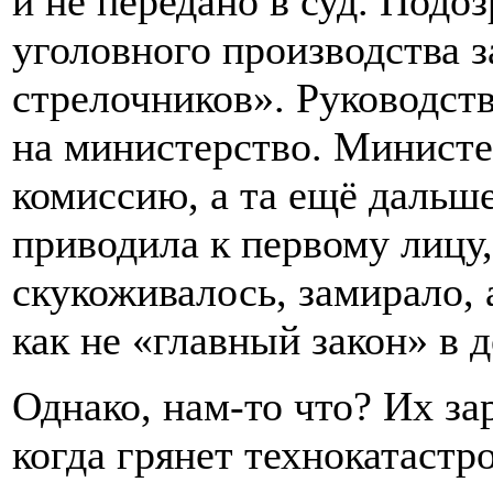
и не передано в суд. Подо
уголовного производства з
стрелочников». Руководст
на министерство. Минист
комиссию, а та ещё дальш
приводила к первому лицу
скукоживалось, замирало, 
как не «главный закон» в 
Однако, нам-то что? Их за
когда грянет технокатастр