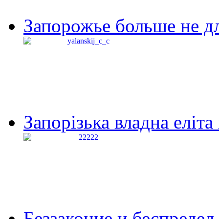
Запорожье больше не дл
Запорізька владна еліта
Беззаконие и беспредел 