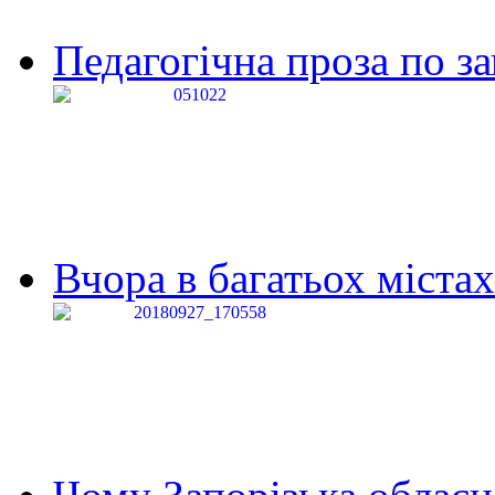
Педагогічна проза по за
Вчора в багатьох містах