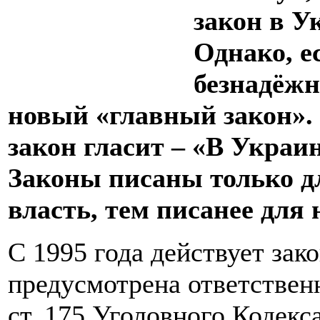
закон в У
Однако, е
безнадёжн
новый «главный закон»
закон гласит – «В Украи
Законы писаны только д
власть, тем писанее для 
С 1995 года действует зак
предусмотрена ответственн
ст. 175 Уголовного Кодек