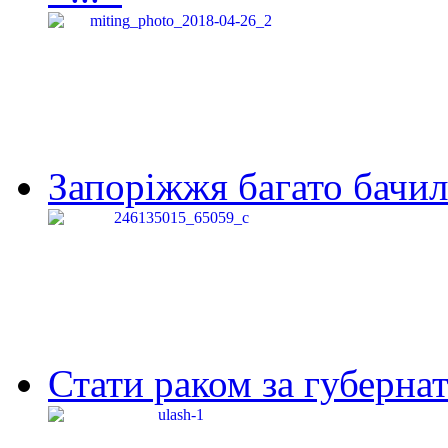
Запоріжжя багато бачило
Стати раком за губернат