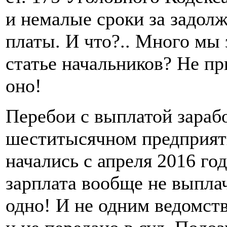
и немалые сроки за задол
платы. И что?.. Много мы
статье начальников? Не пр
оно!
Перебои с выплатой зараб
шеститысячном предприят
начались с апреля 2016 год
зарплата вообще не выпла
одно! И не одним ведомств