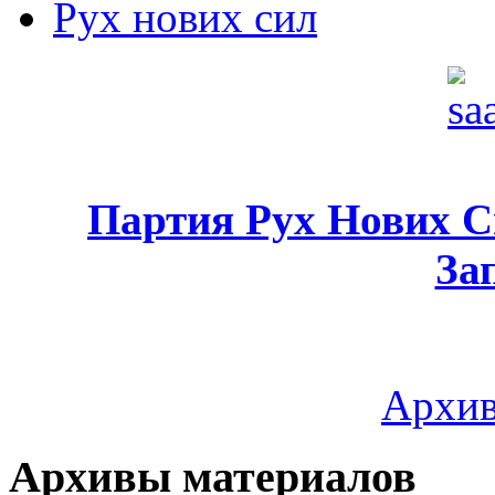
Рух нових сил
Партия Рух Нових 
За
Архив
Архивы материалов