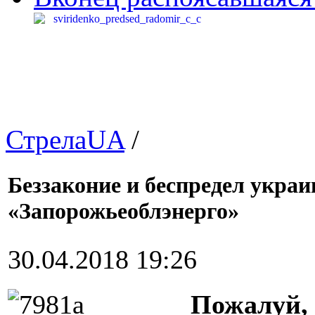
СтрелаUA
/
Беззаконие и беспредел украи
«Запорожьеоблэнерго»
30.04.2018 19:26
Пожалуй, 