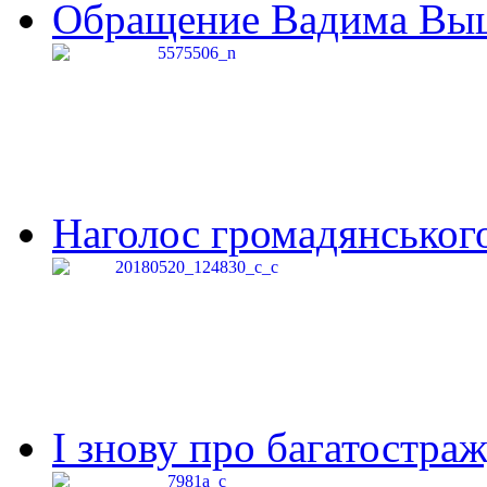
Обращение Вадима Выши
Наголос громадянського 
І знову про багатостраж