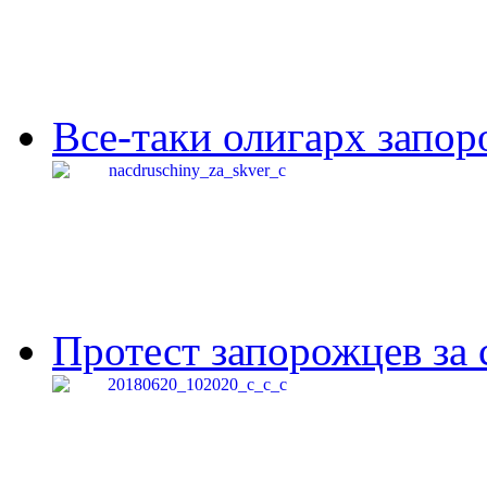
Все-таки олигарх запор
Протест запорожцев за 