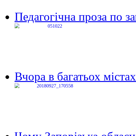
Педагогічна проза по за
Вчора в багатьох містах