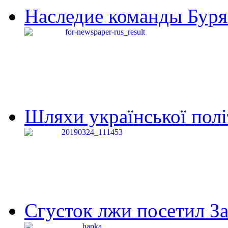
Наследие команды Буря
Шляхи української політи
Сгусток лжи посетил З