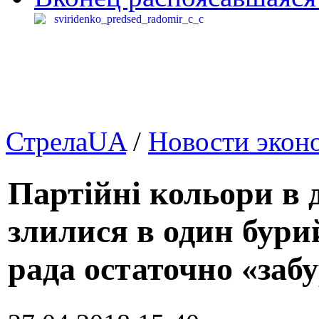
СтрелаUA
/
Новости экон
Партійні кольори в 
злилися в один бури
рада остаточно «забу