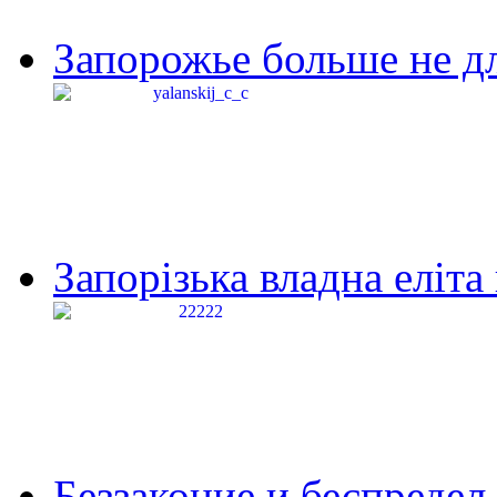
Запорожье больше не дл
Запорізька владна еліта
Беззаконие и беспредел 