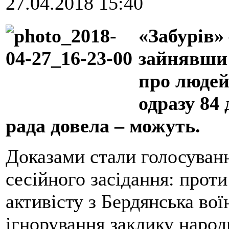
27.04.2018 15:40
«Забурів»
зайнявши 
про людей
одразу 84
рада довела – можуть.
Доказами стали голосуван
сесійного засідання: прот
активісту з Бердянська во
ігнорування заклику наро