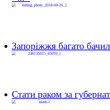
Запоріжжя багато бачило
Стати раком за губернат