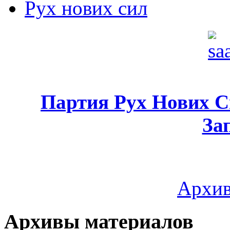
Рух нових сил
Партия Рух Нових 
За
Архив
Архивы материалов