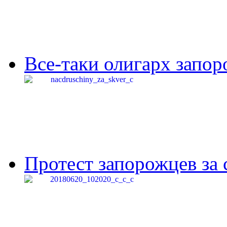
Все-таки олигарх запор
Протест запорожцев за 