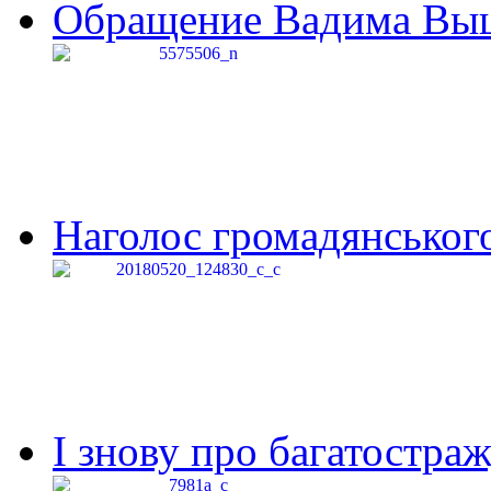
Обращение Вадима Выши
Наголос громадянського 
І знову про багатостраж