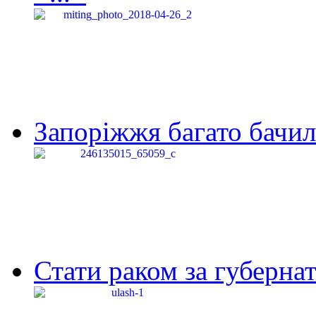
Запоріжжя багато бачило
Стати раком за губернат