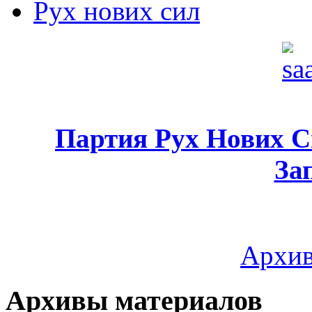
Рух нових сил
Партия Рух Нових 
За
Архив
Архивы материалов