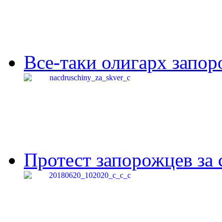
Все-таки олигарх запор
Протест запорожцев за 