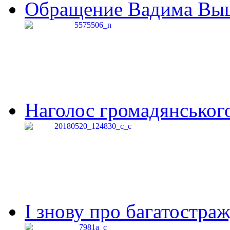
Обращение Вадима Выши
Наголос громадянського 
І знову про багатостраж