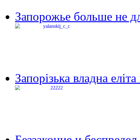
Запорожье больше не дл
Запорізька владна еліта
Беззаконие и беспредел 