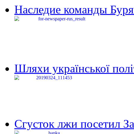
Наследие команды Буря
Шляхи української політи
Сгусток лжи посетил З