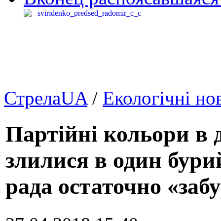
СтрелаUA
/
Екологічні но
Партійні кольори в 
злилися в один бури
рада остаточно «забу