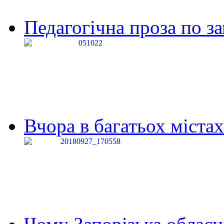
Педагогічна проза по за
Вчора в багатьох містах