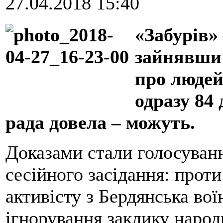
27.04.2018 15:40
«Забурів»
зайнявши 
про людей
одразу 84
рада довела – можуть.
Доказами стали голосуван
сесійного засідання: прот
активісту з Бердянська во
ігнорування заклику наро