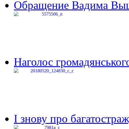
Обращение Вадима Выши
Наголос громадянського 
І знову про багатостраж