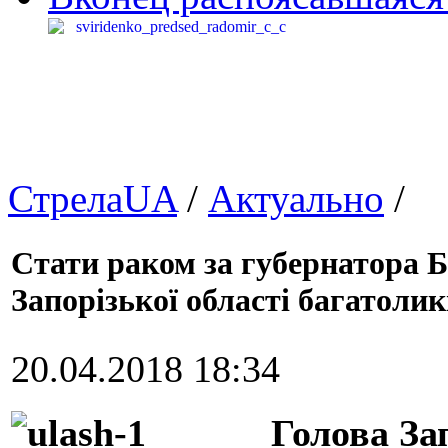
СтрелаUA
/
Актуально
/
Стати раком за губернатора 
Запорізької області багатоли
20.04.2018 18:34
Голова За