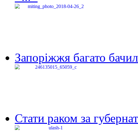
Запоріжжя багато бачило
Стати раком за губернат