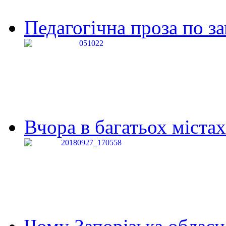
Педагогічна проза по за
Вчора в багатьох містах