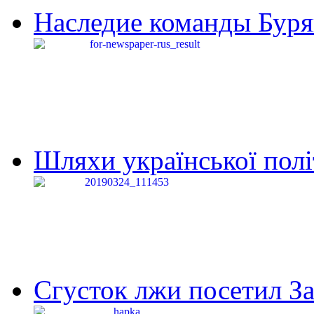
Наследие команды Буря
Шляхи української політи
Сгусток лжи посетил З