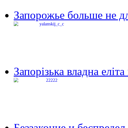
Запорожье больше не дл
Запорізька владна еліта
Беззаконие и беспредел 