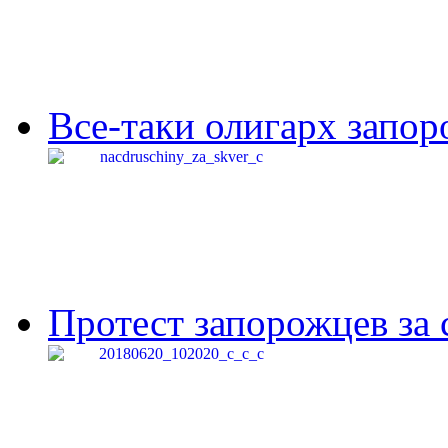
Все-таки олигарх запор
Протест запорожцев за 