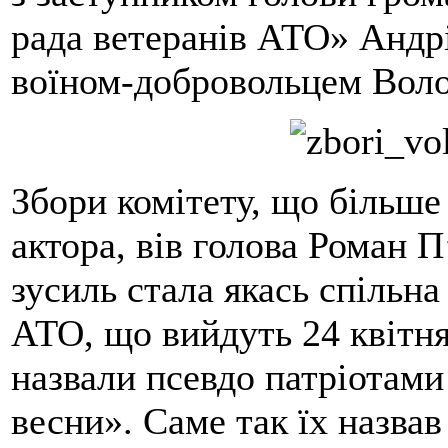
рада ветеранів АТО» Андр
воїном-добровольцем Вол
Збори комітету, що більше
актора, вів голова Роман П
зусиль стала якась спільна 
АТО, що вийдуть 24 квітня
назвали псевдо патріотами
весни». Саме так їх назва