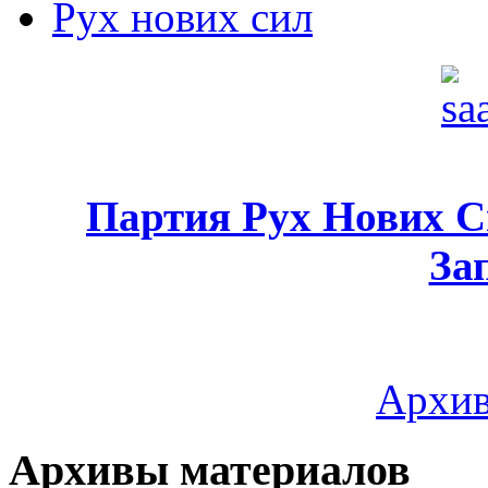
Рух нових сил
Партия Рух Нових 
За
Архив
Архивы материалов