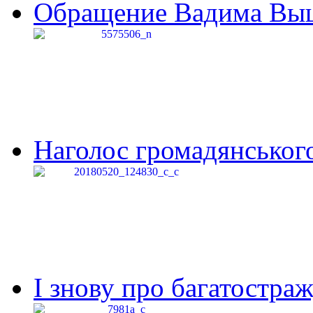
Обращение Вадима Выши
Наголос громадянського 
І знову про багатостраж