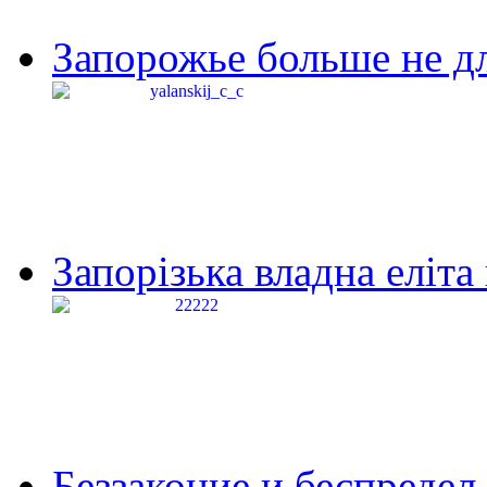
Запорожье больше не дл
Запорізька владна еліта
Беззаконие и беспредел 