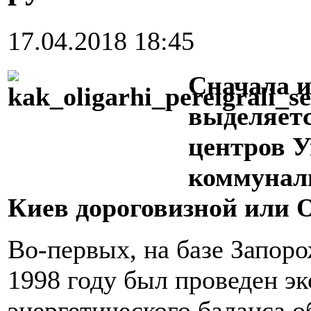
17.04.2018 18:45
Сначала и
выделяетс
центров 
коммунал
Киев дороговизной или О
Во-первых, на базе Запоро
1998 году был проведен э
энергетического баланса о