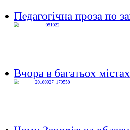
Педагогічна проза по за
Вчора в багатьох містах