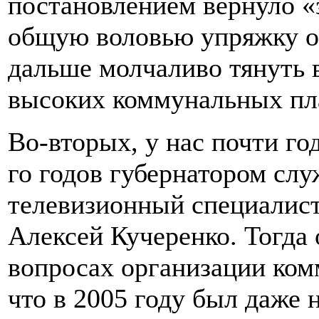
постановлением вернуло «
общую воловью упряжку об
дальше молчаливо тянуть 
высоких коммунальных пл
Во-вторых, у нас почти го
го годов губернатором сл
телевизионный специалис
Алексей Кучеренко. Тогда 
вопросах организации ком
что в 2005 году был даже 