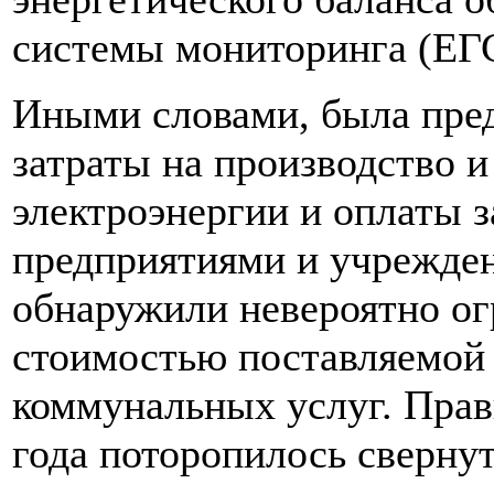
системы мониторинга (ЕГ
Иными словами, была пре
затраты на производство и
электроэнергии и оплаты з
предприятиями и учрежден
обнаружили невероятно о
стоимостью поставляемой 
коммунальных услуг. Прав
года поторопилось сверну