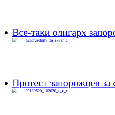
Все-таки олигарх запор
Протест запорожцев за 