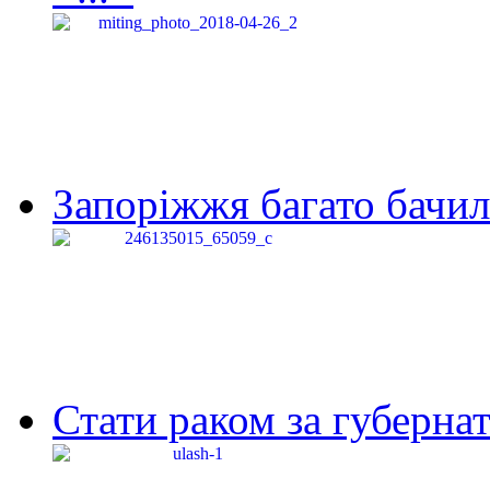
Запоріжжя багато бачило
Стати раком за губернат