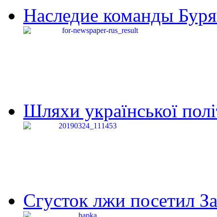
Наследие команды Буря
Шляхи української політи
Сгусток лжи посетил З