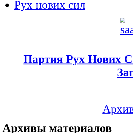
Рух нових сил
Партия Рух Нових 
За
Архив
Архивы материалов