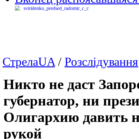
СтрелаUA
/
Розслідування
Никто не даст Запор
губернатор, ни прези
Олигархию давить н
рукой