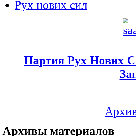
Рух нових сил
Партия Рух Нових 
За
Архив
Архивы материалов