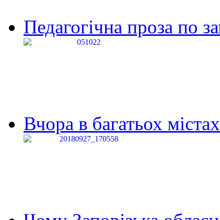
Педагогічна проза по за
Вчора в багатьох містах