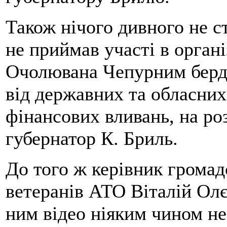
Також нічого дивного не с
не приймав участі в органі
Очолювана Чепурним берд
від державних та обласних
фінансових вливань, на ро
губернатор К. Бриль.
До того ж керівник громад
ветеранів АТО Віталій Ол
ним відео ніяким чином не