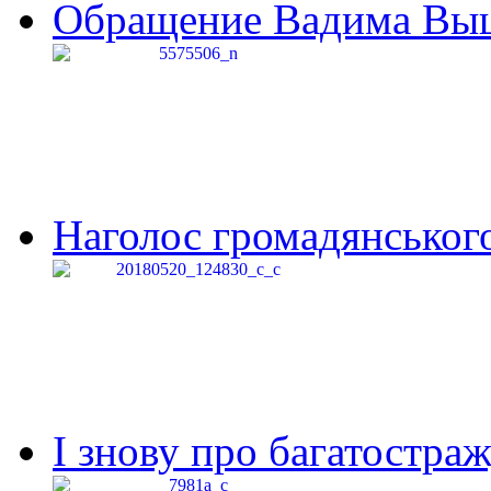
Обращение Вадима Выши
Наголос громадянського 
І знову про багатостраж