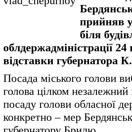
Бердянсь
прийняв у
біля будів
облдержадміністрації 24 
відставки губернатора К
Посада міського голови ви
голова цілком незалежний 
посаду голови обласної де
конкретно – мер Бердянсь
губернатору Брилю.