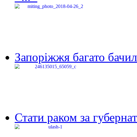
Запоріжжя багато бачило
Стати раком за губернат