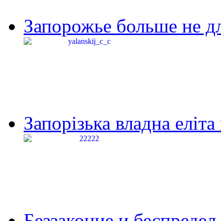
Запорожье больше не дл
Запорізька владна еліта
Беззаконие и беспредел 