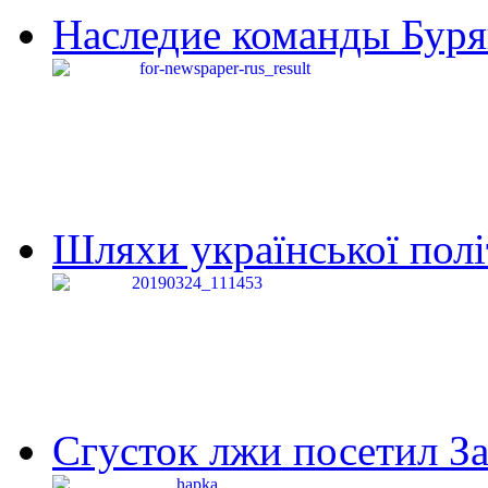
Наследие команды Буря
Шляхи української політи
Сгусток лжи посетил З