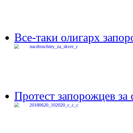
Все-таки олигарх запор
Протест запорожцев за 