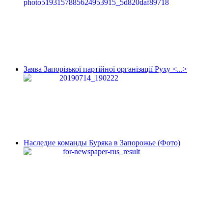
Заява Запорізької партійної організації Руху <...>
Наследие команды Буряка в Запорожье (Фото)