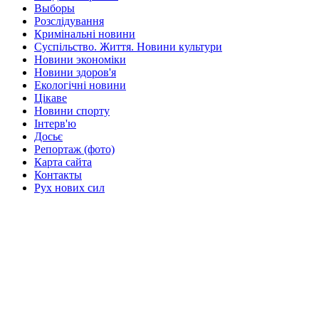
Выборы
Розслідування
Кримінальні новини
Суспільство. Життя. Новини культури
Новини экономіки
Новини здоров'я
Екологічні новини
Цікаве
Новини спорту
Інтерв'ю
Досьє
Репортаж (фото)
Карта сайта
Контакты
Рух нових сил