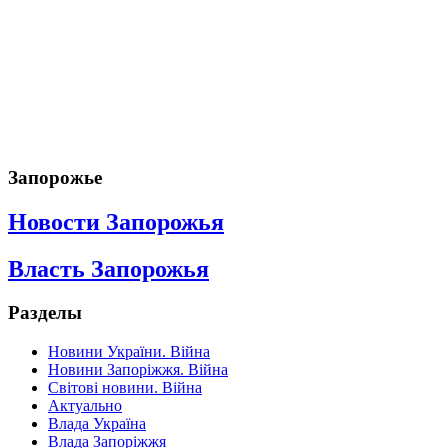
Запорожье
Новости Запорожья
Власть Запорожья
Разделы
Новини України. Війна
Новини Запоріжжя. Війна
Світові новини. Війна
Актуально
Влада Україна
Влада Запоріжжя