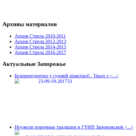
Архивы материалов
Архив Стрела 2010-2011
Архив Стрела 2012-2013
Архив Стрела 2014-2015
Архив Стрела 2016-2017
Актуальные Запорожье
Безпрецедентно у судовій практиці!.. Трьох з <...>
Неужели порочные традиции в ГУНП Запорожской <...>