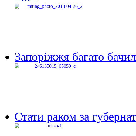
Запоріжжя багато бачило
Стати раком за губернат