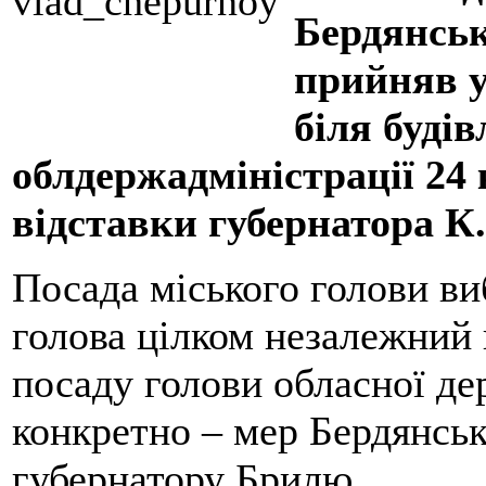
Бердянсь
прийняв у
біля будів
облдержадміністрації 24 
відставки губернатора К
Посада міського голови ви
голова цілком незалежний 
посаду голови обласної де
конкретно – мер Бердянсь
губернатору Брилю.