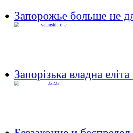
Запорожье больше не дл
Запорізька владна еліта
Беззаконие и беспредел 