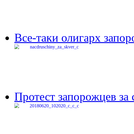
Все-таки олигарх запор
Протест запорожцев за 