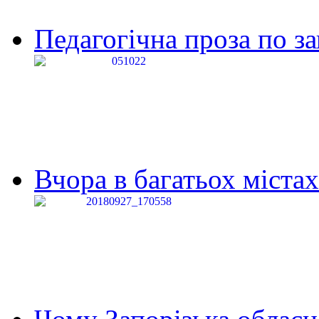
Педагогічна проза по за
Вчора в багатьох містах