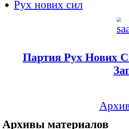
Рух нових сил
Партия Рух Нових 
За
Архив
Архивы материалов