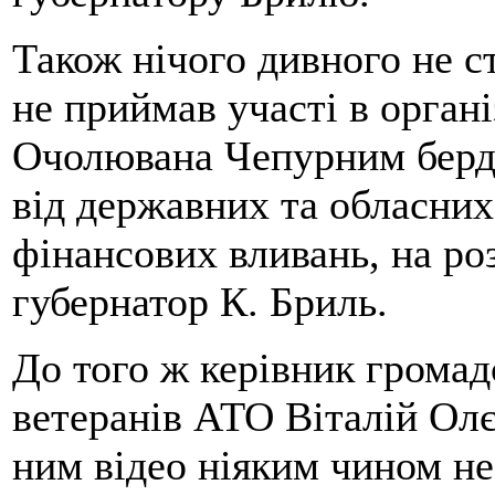
Також нічого дивного не с
не приймав участі в органі
Очолювана Чепурним берд
від державних та обласних
фінансових вливань, на ро
губернатор К. Бриль.
До того ж керівник громад
ветеранів АТО Віталій Ол
ним відео ніяким чином не