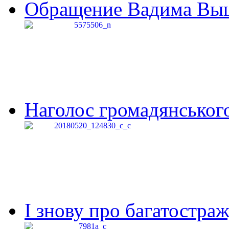
Обращение Вадима Выши
Наголос громадянського 
І знову про багатостраж