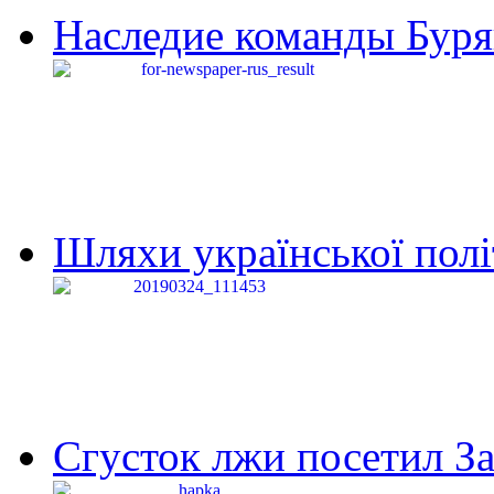
Наследие команды Буря
Шляхи української політи
Сгусток лжи посетил З