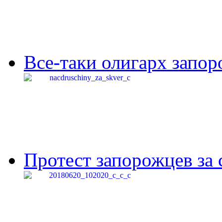
Все-таки олигарх запор
Протест запорожцев за 