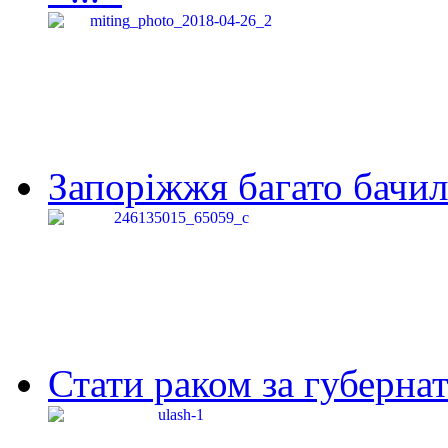
Запоріжжя багато бачило
Стати раком за губернат