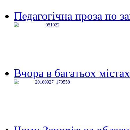
Педагогічна проза по за
Вчора в багатьох містах