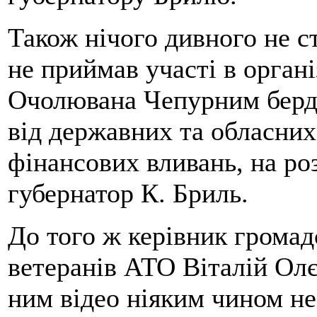
Також нічого дивного не с
не приймав участі в органі
Очолювана Чепурним берд
від державних та обласних
фінансових вливань, на ро
губернатор К. Бриль.
До того ж керівник громад
ветеранів АТО Віталій Ол
ним відео ніяким чином не