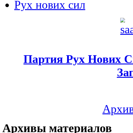
Рух нових сил
Партия Рух Нових 
За
Архив
Архивы материалов