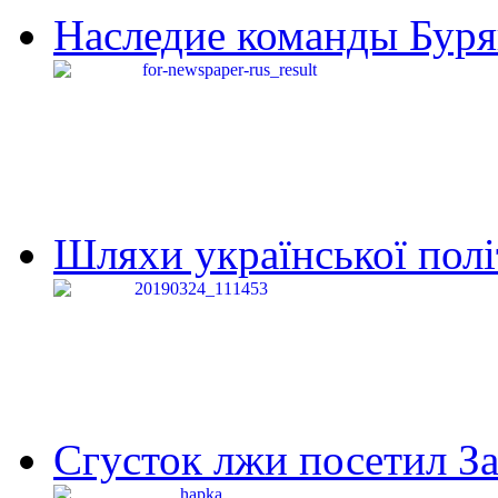
Наследие команды Буря
Шляхи української політи
Сгусток лжи посетил З