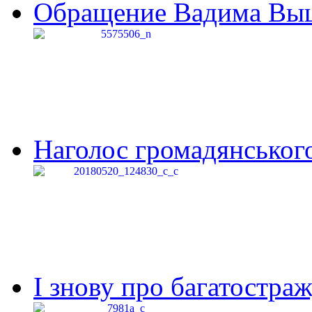
Обращение Вадима Выши
Наголос громадянського 
І знову про багатостраж