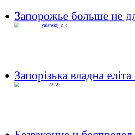
Запорожье больше не дл
Запорізька владна еліта
Беззаконие и беспредел 