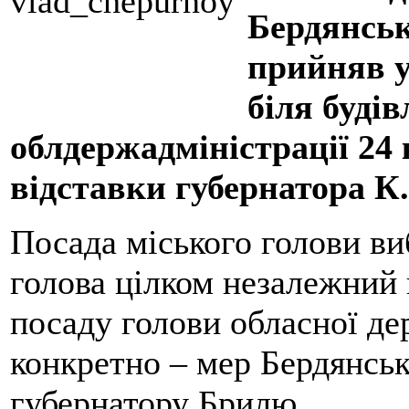
Бердянсь
прийняв у
біля будів
облдержадміністрації 24 
відставки губернатора К
Посада міського голови ви
голова цілком незалежний 
посаду голови обласної де
конкретно – мер Бердянсь
губернатору Брилю.