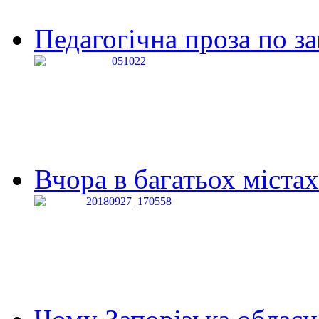
Педагогічна проза по за
Вчора в багатьох містах