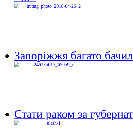
Запоріжжя багато бачило
Стати раком за губернат