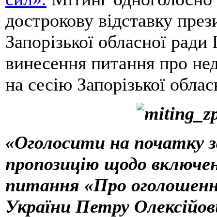
дострокову відставку през
Запорізької обласної ради
винесення питання про не
на сесію Запорізької облас
«Оголосити на початку за
пропозицію щодо включен
питання «Про оголошенн
України Петру Олексійо