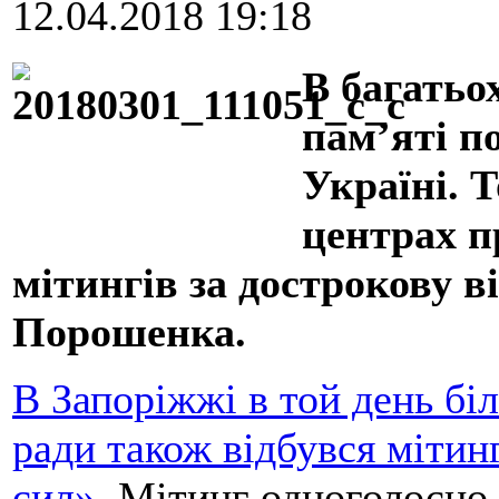
12.04.2018 19:18
В багатьо
пам’яті по
Україні. Т
центрах п
мітингів за дострокову в
Порошенка.
В Запоріжжі в той день біл
ради також відбувся мітин
сил».
Мітинг одноголосно 