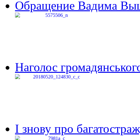
Обращение Вадима Выши
Наголос громадянського 
І знову про багатостраж