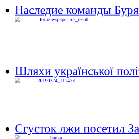
Наследие команды Буря
Шляхи української політи
Сгусток лжи посетил З