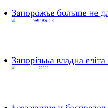
Запорожье больше не дл
Запорізька владна еліта
Беззаконие и беспредел 