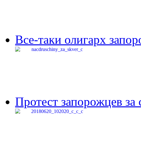
Все-таки олигарх запор
Протест запорожцев за 