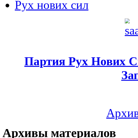
Рух нових сил
Партия Рух Нових 
За
Архив
Архивы материалов