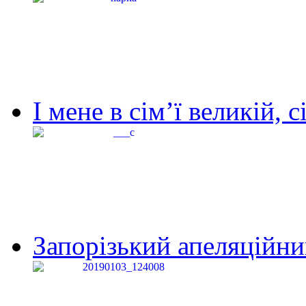
І мене в сім’ї великій, с
Запорізький апеляційний