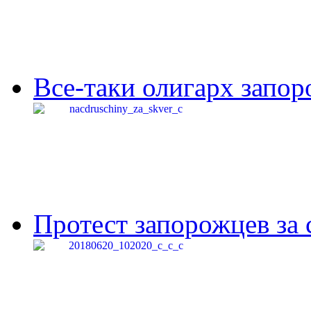
Все-таки олигарх запор
Протест запорожцев за 