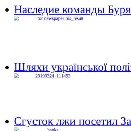
Наследие команды Буря
Шляхи української політи
Сгусток лжи посетил З