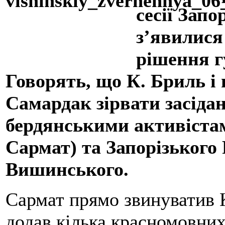
сесії Запо
з’явилися
рішення г
Говорять, що К. Бриль і 
Самардак зірвати засідан
бердянськими активіста
Сармат) та Запорізького
Вишинського.
Сармат прямо звинуватив К
додав кілька красномовних 