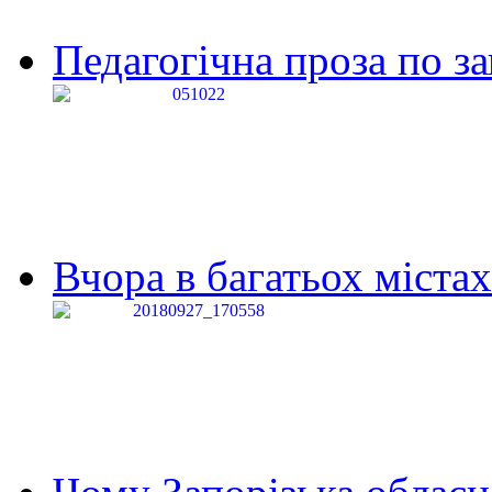
Педагогічна проза по за
Вчора в багатьох містах