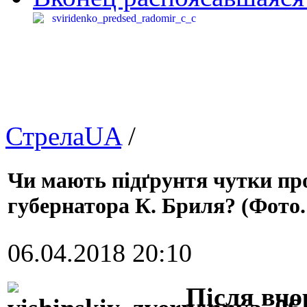
СтрелаUA
/
Чи мають підґрунтя чутки пр
губернатора К. Бриля? (Фото.
06.04.2018 20:10
Після вчо