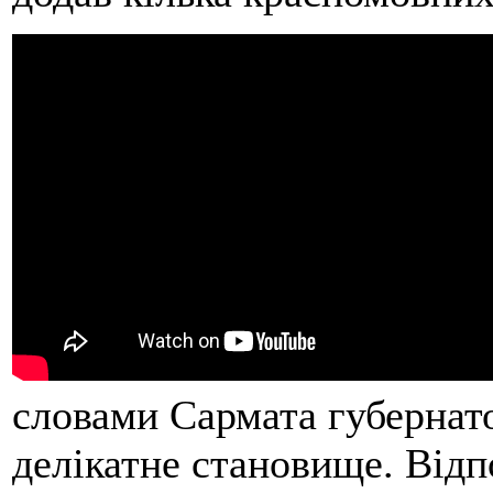
словами Сармата губернат
делікатне становище. Відп