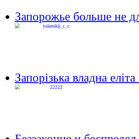
Запорожье больше не дл
Запорізька владна еліта
Беззаконие и беспредел 