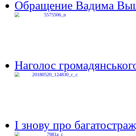
Обращение Вадима Выши
Наголос громадянського 
І знову про багатостраж