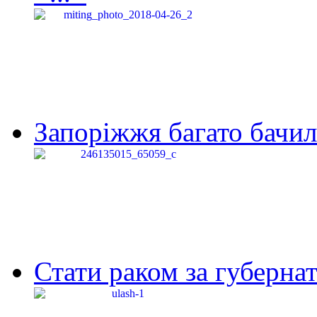
Запоріжжя багато бачило
Стати раком за губернат