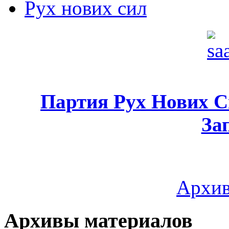
Рух нових сил
Партия Рух Нових 
За
Архив
Архивы материалов