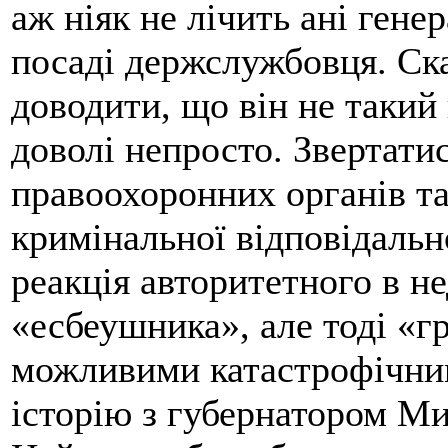
аж ніяк не лічить ані гене
посаді держслужбовця. Ск
доводити, що він не такий
доволі непросто. Звертати
правоохоронних органів та
кримінальної відповідальн
реакція авторитетного в 
«есбеушника», але тоді «г
можливими катастрофічни
історію з губернатором М