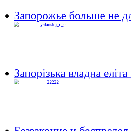
Запорожье больше не дл
Запорізька владна еліта
Беззаконие и беспредел 