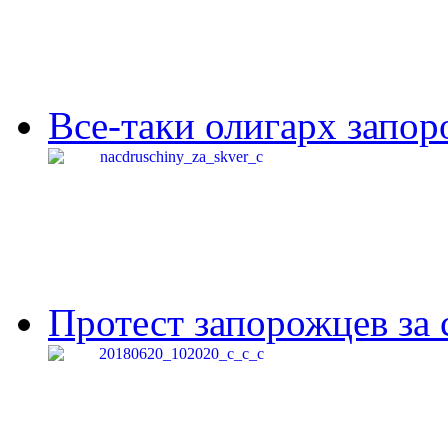
Все-таки олигарх запор
Протест запорожцев за 