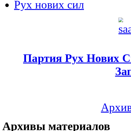
Рух нових сил
Партия Рух Нових 
За
Архив
Архивы материалов