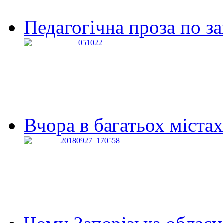
Педагогічна проза по за
Вчора в багатьох містах