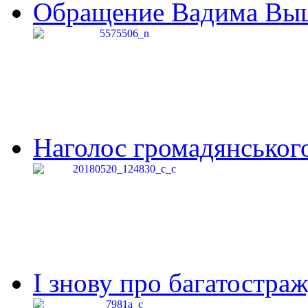
Обращение Вадима Выши
Наголос громадянського 
І знову про багатостраж