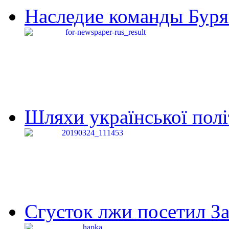
Наследие команды Буря
Шляхи української політи
Сгусток лжи посетил З