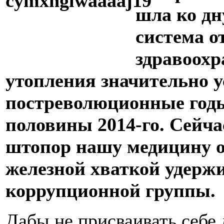
шла ко дн
система о
здравоохр
утопления значительно у
постреволюционные годы
половины 2014-го. Сейча
штопор нашу медицину о
железной хваткой удерж
коррупционной группы.
Дабы не присваивать себе