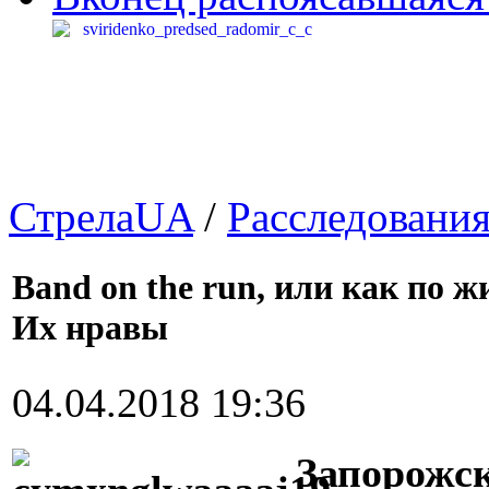
СтрелаUA
/
Расследовани
Band on the run, или как по 
Их нравы
04.04.2018 19:36
Запорожск