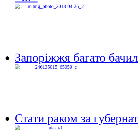
Запоріжжя багато бачило
Стати раком за губернат