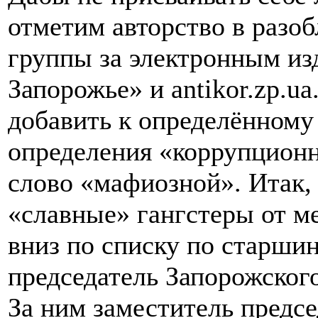
отметим авторство в разо
группы за электронным и
Запорожье» и antikor.zp.u
добавить к определённому 
определения «коррупционн
слово «мафиозной». Итак,
«славные» гангстеры от м
вниз по списку по старшин
председатель Запорожског
За ним заместитель предс