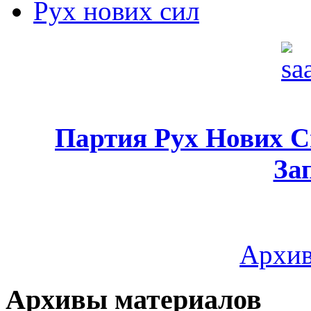
Рух нових сил
Партия Рух Нових 
За
Архив
Архивы материалов