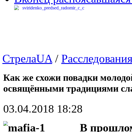
СтрелаUA
/
Расследовани
Как же схожи повадки молодо
освящёнными традициями сла
03.04.2018 18:28
В прошло