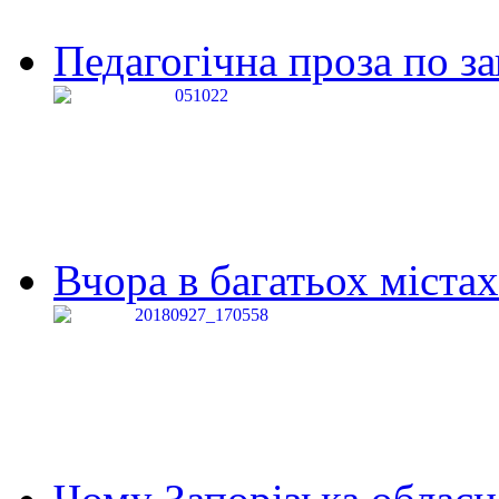
Педагогічна проза по за
Вчора в багатьох містах