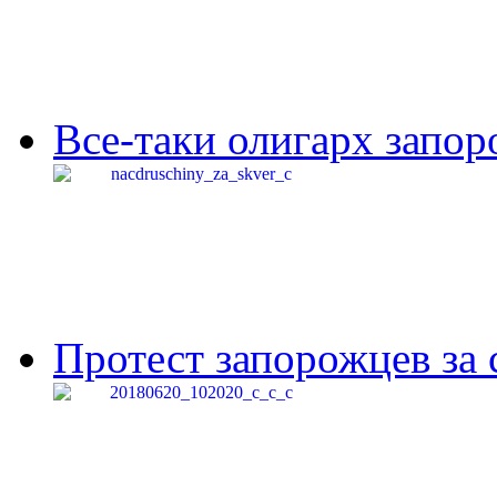
Все-таки олигарх запор
Протест запорожцев за 