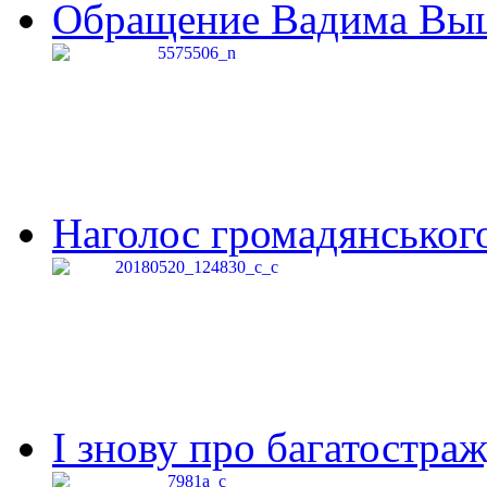
Обращение Вадима Выши
Наголос громадянського 
І знову про багатостраж