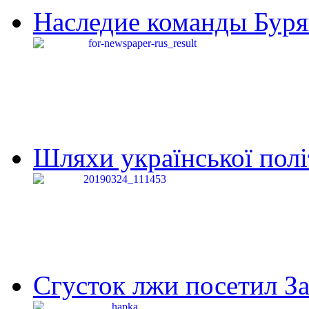
Наследие команды Буря
Шляхи української політи
Сгусток лжи посетил З