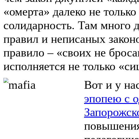
«омерта» далеко не только
солидарность. Там много 
правил и неписаных законо
правило – «своих не броса
исполняется не только «с
Вот и у н
эпопею с 
Запорожск
повышения