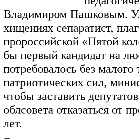
педагогич
Владимиром Пашковым. У
хищениях сепаратист, плаг
пророссийской «Пятой кол
бы первый кандидат на лю
потребовалось без малого
патриотических сил, мини
чтобы заставить депутато
облсовета отказаться от п
лет.