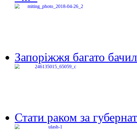
Запоріжжя багато бачило
Стати раком за губернат