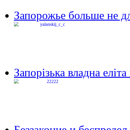
Запорожье больше не дл
Запорізька владна еліта
Беззаконие и беспредел 