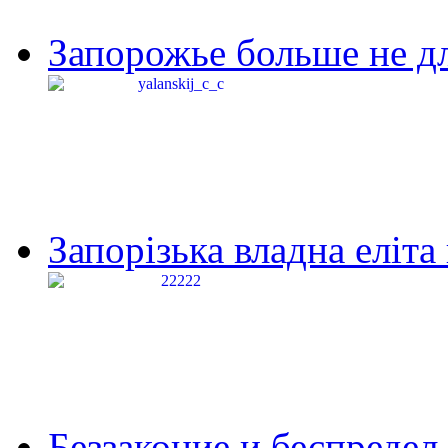
Запорожье больше не дл
Запорізька владна еліта
Беззаконие и беспредел 