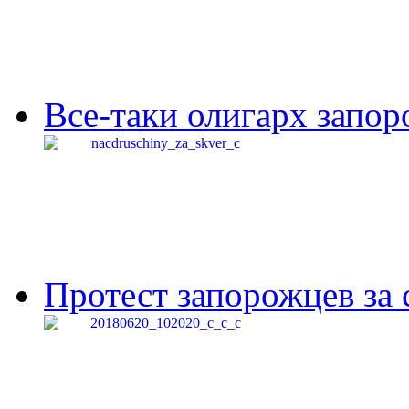
Все-таки олигарх запор
Протест запорожцев за 