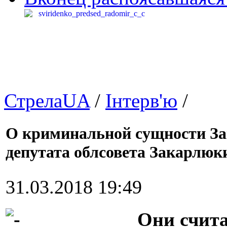
СтрелаUA
/
Інтерв'ю
/
О криминальной сущности За
депутата облсовета Закарлюки
31.03.2018 19:49
Они счита