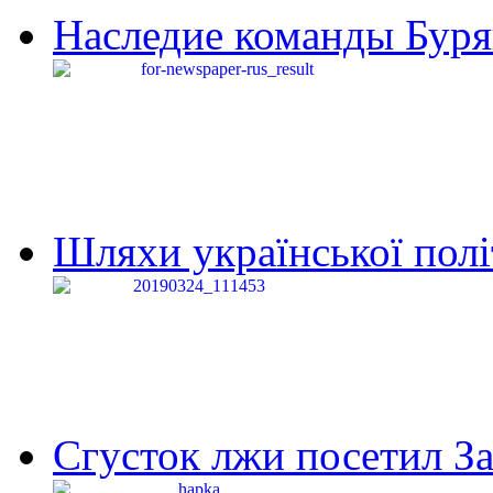
Наследие команды Буря
Шляхи української політи
Сгусток лжи посетил З