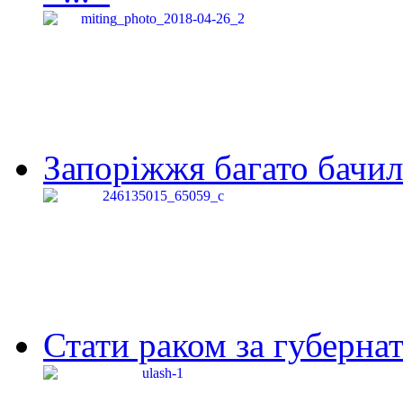
Запоріжжя багато бачило
Стати раком за губернат