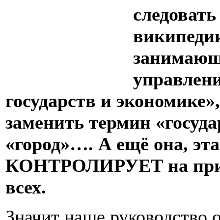
следовать
википедии
занимающ
управлени
государств и экономике»
заменить термин «госуда
«город»…. А ещё она, эт
КОНТРОЛИРУЕТ на присв
всех.
Значит наше руководство 