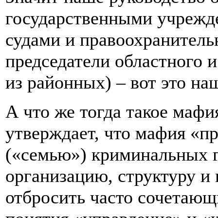
государственными учрежд
судами и правоохранитель
председатели областного и
из районных) – вот это на
А что же тогда такое мафи
утверждает, что мафия «п
(«семью») криминальных
организацию, структуру и 
отбросить часто сочетаю