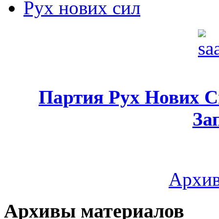
Рух нових сил
Партия Рух Нових 
За
Архив
Архивы материалов