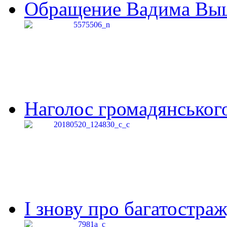
Обращение Вадима Выши
Наголос громадянського 
І знову про багатостраж