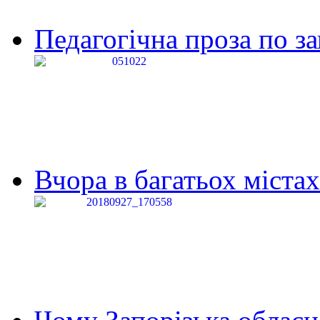
Педагогічна проза по за
Вчора в багатьох містах