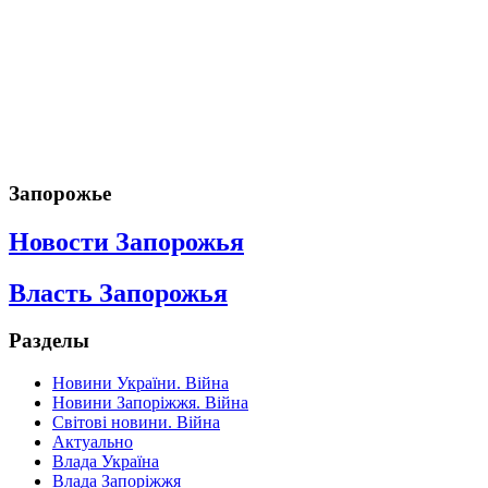
Запорожье
Новости Запорожья
Власть Запорожья
Разделы
Новини України. Війна
Новини Запоріжжя. Війна
Світові новини. Війна
Актуально
Влада Україна
Влада Запоріжжя