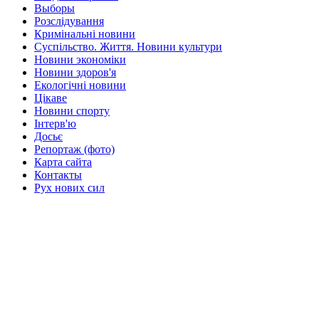
Выборы
Розслідування
Кримінальні новини
Суспільство. Життя. Новини культури
Новини экономіки
Новини здоров'я
Екологічні новини
Цікаве
Новини спорту
Інтерв'ю
Досьє
Репортаж (фото)
Карта сайта
Контакты
Рух нових сил