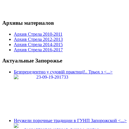
Архивы материалов
Архив Стрела 2010-2011
Архив Стрела 2012-2013
Архив Стрела 2014-2015
Архив Стрела 2016-2017
Актуальные Запорожье
Безпрецедентно у судовій практиці!.. Трьох з <...>
Неужели порочные традиции в ГУНП Запорожской <...>