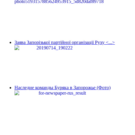
Заява Запорізької партійної організації Руху <...>
Наследие команды Буряка в Запорожье (Фото)