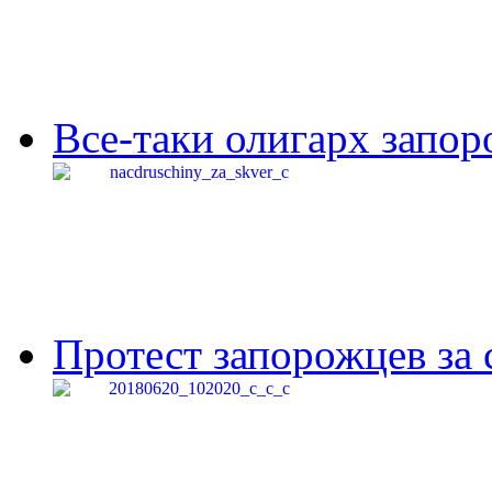
Все-таки олигарх запор
Протест запорожцев за 