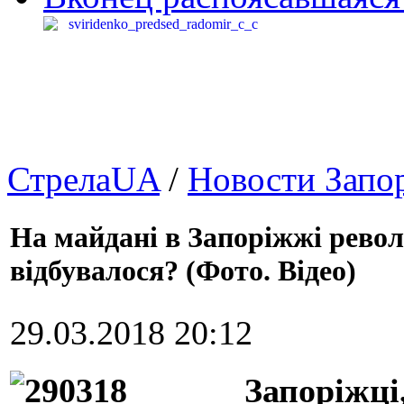
СтрелаUA
/
Новости Запо
На майдані в Запоріжжі револю
відбувалося? (Фото. Відео)
29.03.2018 20:12
Запоріжці,