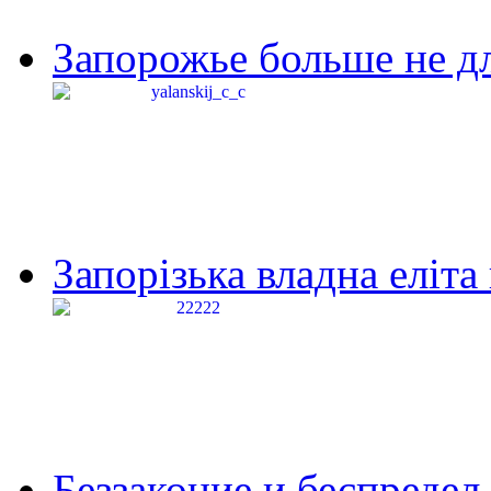
Запорожье больше не дл
Запорізька владна еліта
Беззаконие и беспредел 