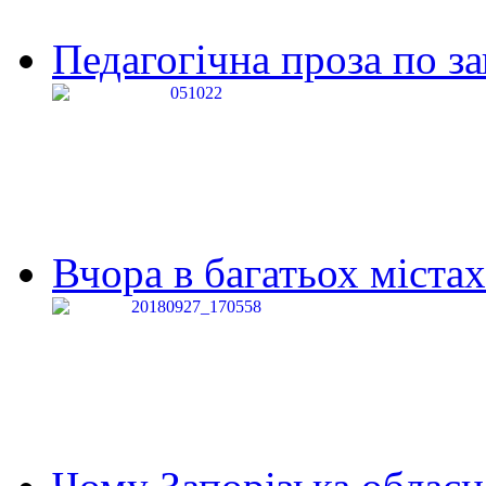
Педагогічна проза по за
Вчора в багатьох містах