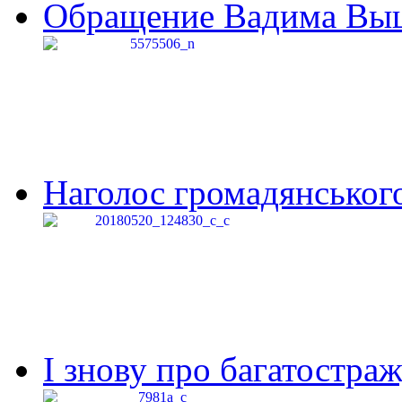
Обращение Вадима Выши
Наголос громадянського 
І знову про багатостраж