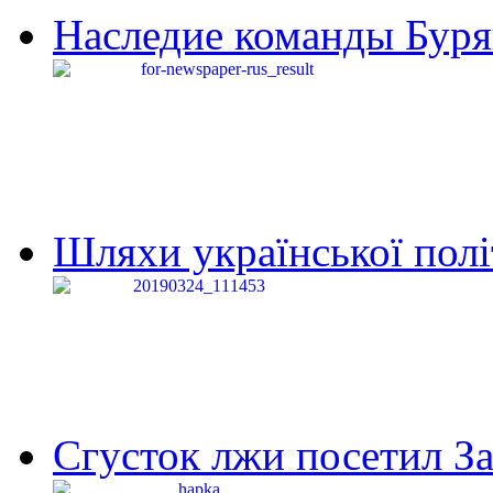
Наследие команды Буря
Шляхи української політи
Сгусток лжи посетил З