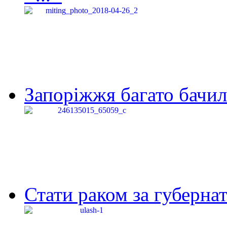
Запоріжжя багато бачило
Стати раком за губернат