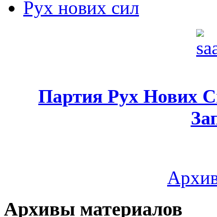
Рух нових сил
Партия Рух Нових 
За
Архив
Архивы материалов