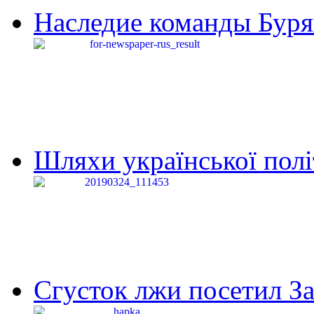
Наследие команды Буря
Шляхи української політи
Сгусток лжи посетил З