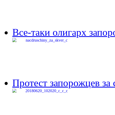
Все-таки олигарх запор
Протест запорожцев за 