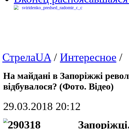
СтрелаUA
/
Интересное
/
На майдані в Запоріжжі револю
відбувалося? (Фото. Відео)
29.03.2018 20:12
Запоріжці,