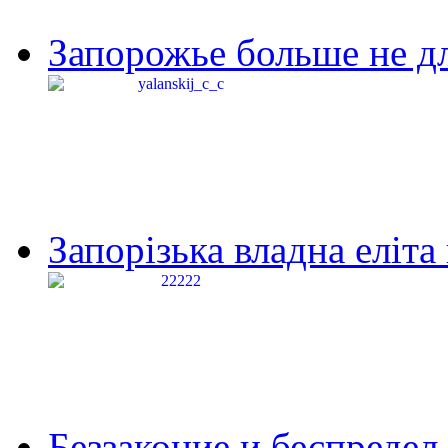
Запорожье больше не дл
Запорізька владна еліта
Беззаконие и беспредел 