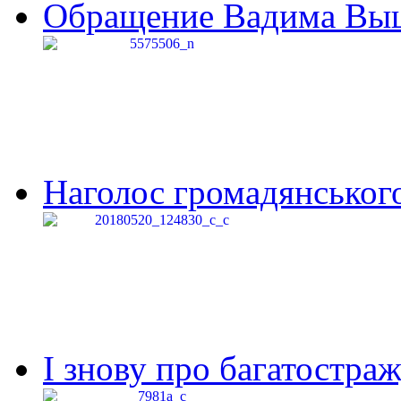
Обращение Вадима Выши
Наголос громадянського 
І знову про багатостраж