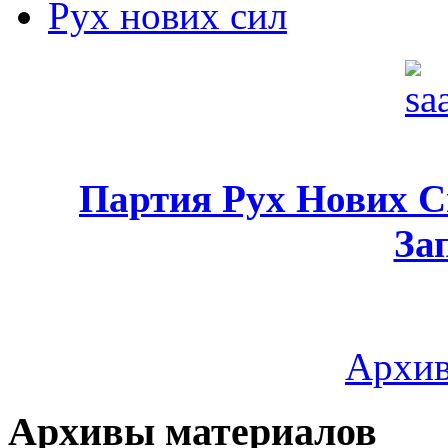
Рух нових сил
Партия Рух Нових 
За
Архив
Архивы материалов