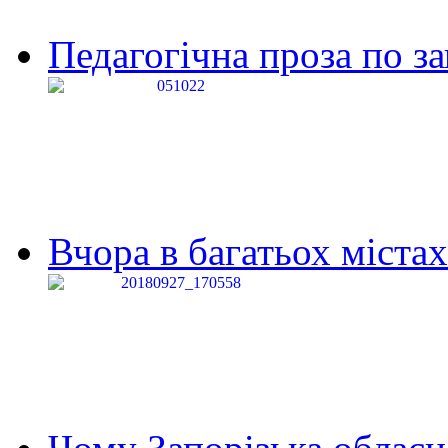
Педагогічна проза по за
Вчора в багатьох містах