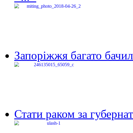
Запоріжжя багато бачило
Стати раком за губернат