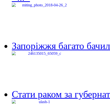
Запоріжжя багато бачило
Стати раком за губернат