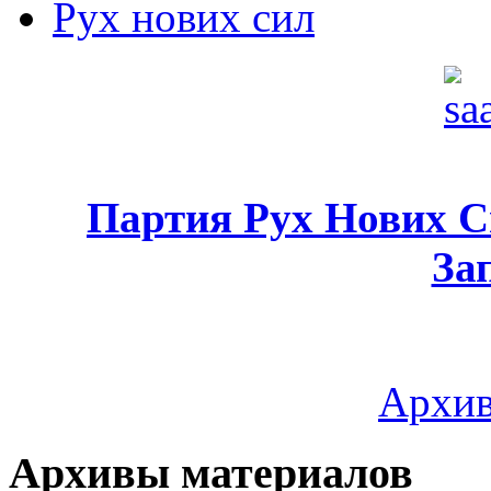
Рух нових сил
Партия Рух Нових 
За
Архив
Архивы материалов