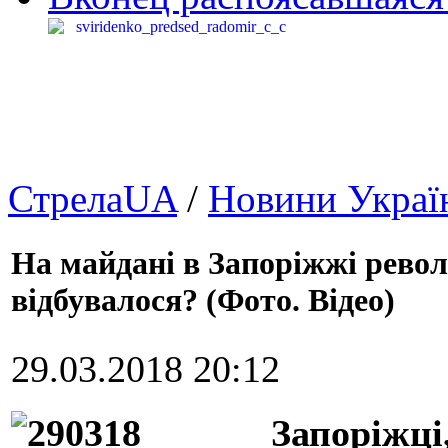
СтрелаUA
/
Новини Украї
На майдані в Запоріжжі револю
відбувалося? (Фото. Відео)
29.03.2018 20:12
Запоріжці,