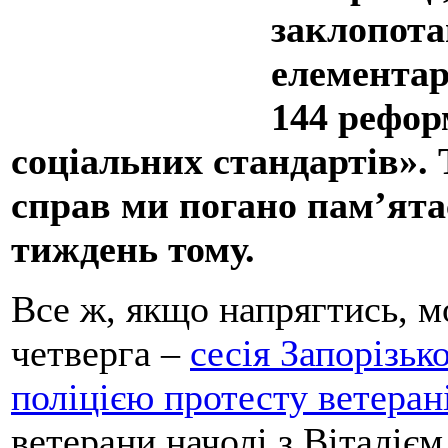
заклопота
елементар
144 рефор
соціальних стандартів». 
справ ми погано пам’ята
тиждень тому.
Все ж, якщо напрягтись, м
четверга –
сесія Запорізьк
поліцією протесту ветера
ветерани начолі з Віталіє