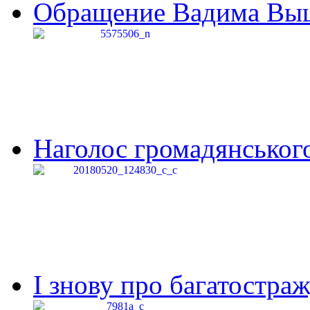
Обращение Вадима Выши
Наголос громадянського 
І знову про багатостраж