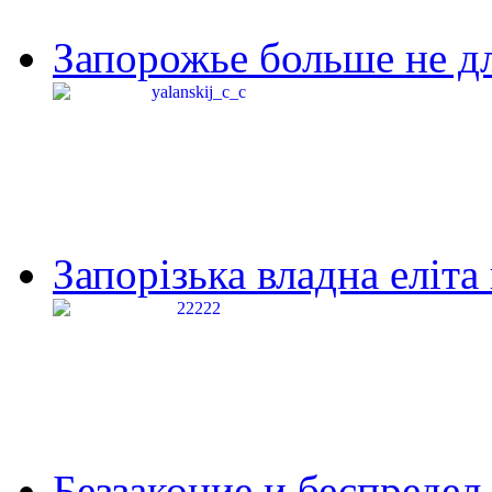
Запорожье больше не дл
Запорізька владна еліта
Беззаконие и беспредел 