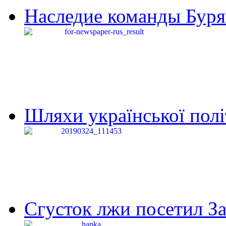
Наследие команды Буря
Шляхи української політи
Сгусток лжи посетил З