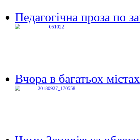
Педагогічна проза по за
Вчора в багатьох містах