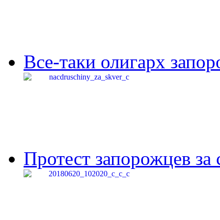
Все-таки олигарх запор
Протест запорожцев за 