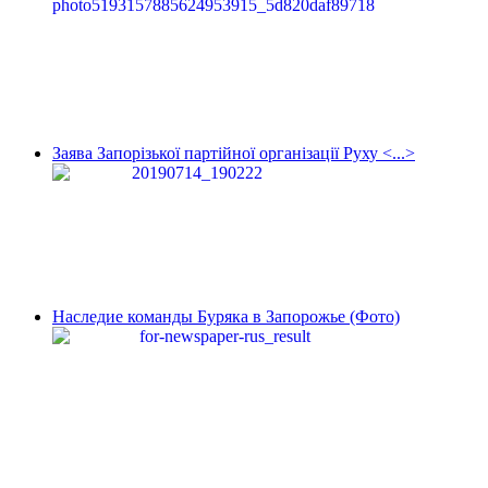
Заява Запорізької партійної організації Руху <...>
Наследие команды Буряка в Запорожье (Фото)