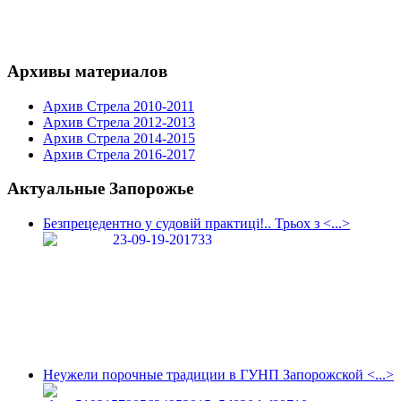
Архивы материалов
Архив Стрела 2010-2011
Архив Стрела 2012-2013
Архив Стрела 2014-2015
Архив Стрела 2016-2017
Актуальные Запорожье
Безпрецедентно у судовій практиці!.. Трьох з <...>
Неужели порочные традиции в ГУНП Запорожской <...>