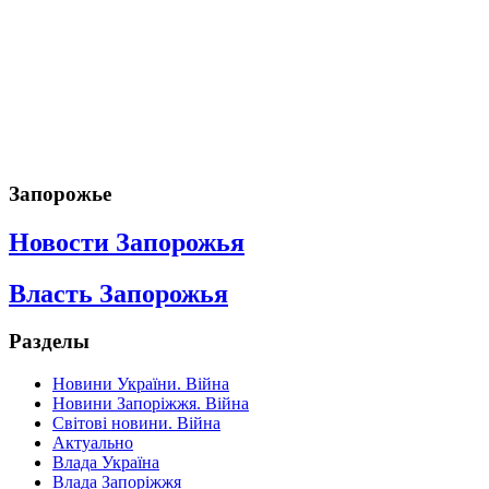
Запорожье
Новости Запорожья
Власть Запорожья
Разделы
Новини України. Війна
Новини Запоріжжя. Війна
Світові новини. Війна
Актуально
Влада Україна
Влада Запоріжжя