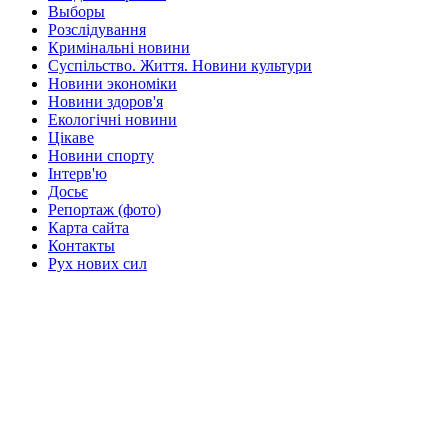
Выборы
Розслідування
Кримінальні новини
Суспільство. Життя. Новини культури
Новини экономіки
Новини здоров'я
Екологічні новини
Цікаве
Новини спорту
Інтерв'ю
Досьє
Репортаж (фото)
Карта сайта
Контакты
Рух нових сил