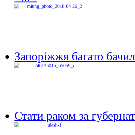
Запоріжжя багато бачило
Стати раком за губернат