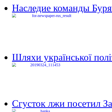
Наследие команды Буря
Шляхи української політи
Сгусток лжи посетил З