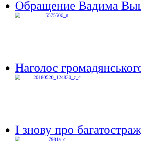
Обращение Вадима Выши
Наголос громадянського 
І знову про багатостраж