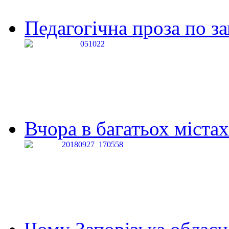
Педагогічна проза по за
Вчора в багатьох містах