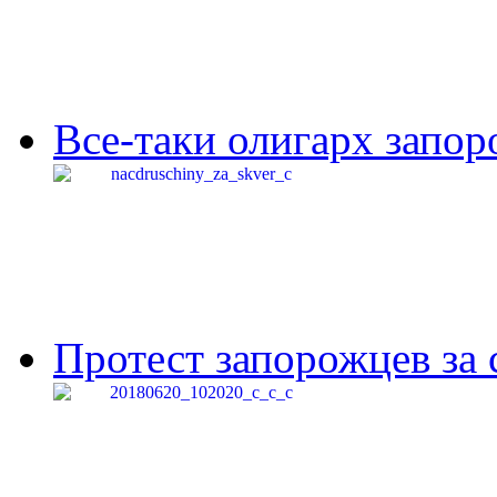
Все-таки олигарх запор
Протест запорожцев за 