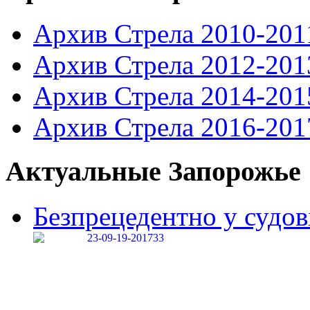
Архив Стрела 2010-201
Архив Стрела 2012-201
Архив Стрела 2014-201
Архив Стрела 2016-201
Актуальные Запорожье
Безпрецедентно у судові