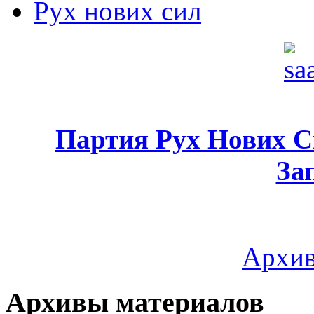
Рух нових сил
Партия Рух Нових 
За
Архив
Архивы материалов