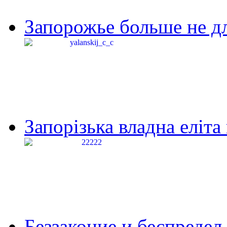
Запорожье больше не дл
Запорізька владна еліта
Беззаконие и беспредел 