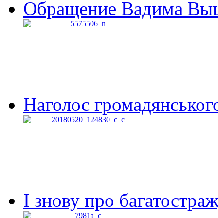
Обращение Вадима Выши
Наголос громадянського 
І знову про багатостраж