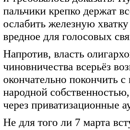
пальчики крепко держат вс
ослабить железную хватку 
вредное для голосовых свя
Напротив, власть олигарх
чиновничества всерьёз воз
окончательно покончить с 
народной собственностью,
через приватизационные а
Не для того ли 7 марта вс