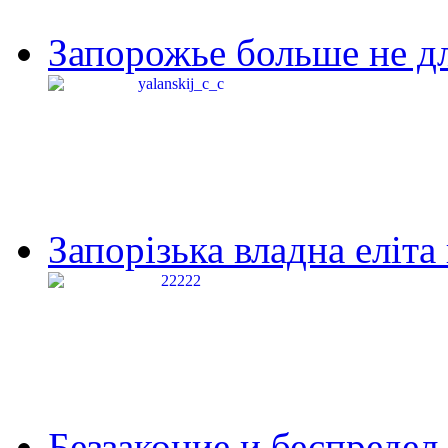
Запорожье больше не дл
Запорізька владна еліта
Беззаконие и беспредел 