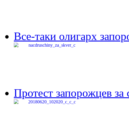
Все-таки олигарх запор
Протест запорожцев за 