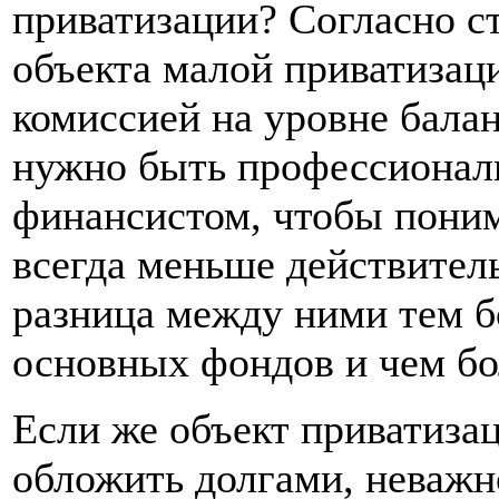
приватизации? Согласно ст
объекта малой приватизац
комиссией на уровне бала
нужно быть профессионал
финансистом, чтобы поним
всегда меньше действител
разница между ними тем б
основных фондов и чем б
Если же объект приватиза
обложить долгами, неважн