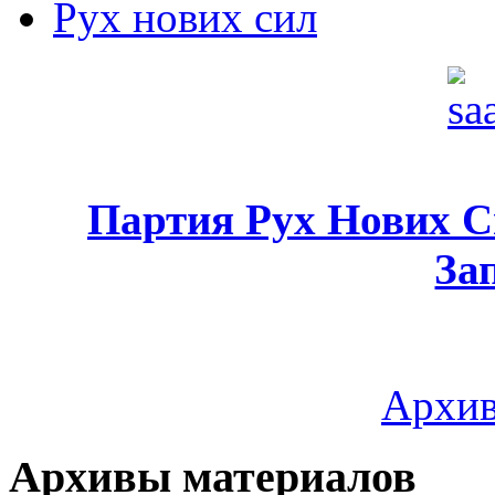
Рух нових сил
Партия Рух Нових 
За
Архив
Архивы материалов