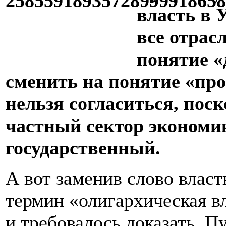
власть в 
все отрас
понятие «
сменить на понятие «пр
нельзя согласиться, поск
частный сектор экономи
государственный.
А вот заменив слово влас
термин «олигархическая вл
и требовалось доказать. П