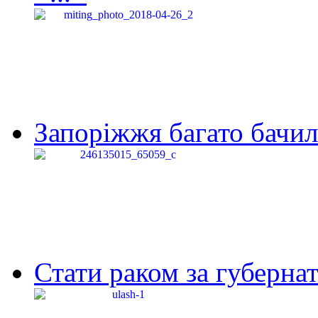
Запоріжжя багато бачило
Стати раком за губернат