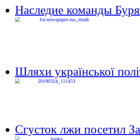
Наследие команды Буря
Шляхи української політи
Сгусток лжи посетил З