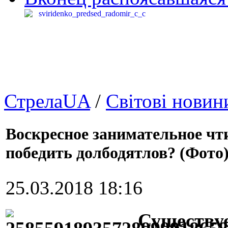
СтрелаUA
/
Світові новин
Воскресное занимательное чт
победить долбодятлов? (Фото
25.03.2018 18:16
Существуе