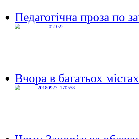
Педагогічна проза по за
Вчора в багатьох містах