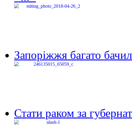
Запоріжжя багато бачило
Стати раком за губернат