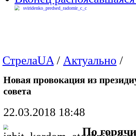
СтрелаUA
/
Актуально
/
Новая провокация из президи
совета
22.03.2018 18:48
По горячи