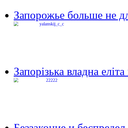
Запорожье больше не дл
Запорізька владна еліта
Беззаконие и беспредел 