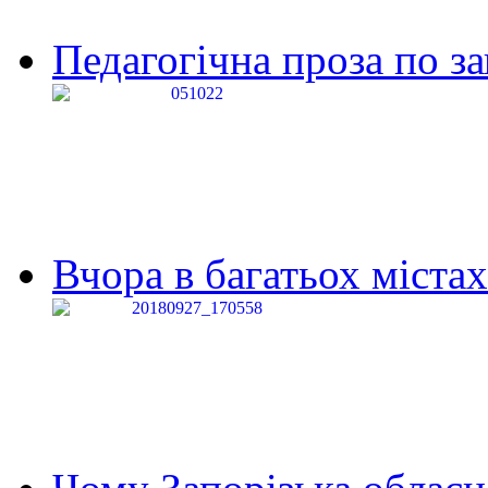
Педагогічна проза по за
Вчора в багатьох містах