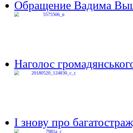
Обращение Вадима Выши
Наголос громадянського 
І знову про багатостраж