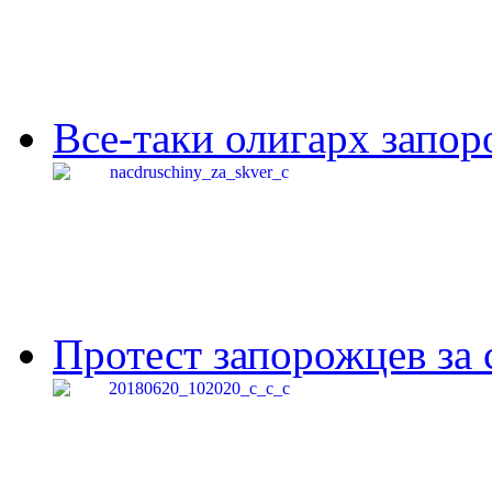
Все-таки олигарх запор
Протест запорожцев за 