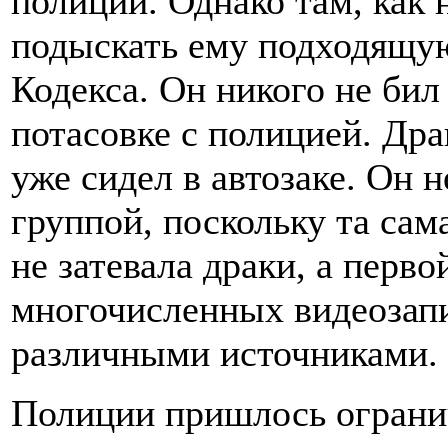
полиции. Однако там, как 
подыскать ему подходящую
Кодекса. Он никого не бил
потасовке с полицией. Др
уже сидел в автозаке. Он 
группой, поскольку та са
не затевала драки, а перво
многочисленных видеозап
различными источниками.
Полиции пришлось ограни