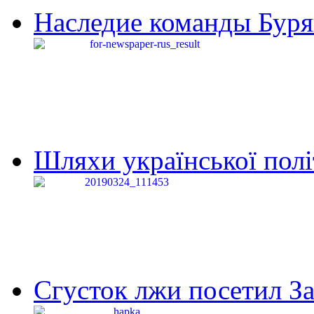
Наследие команды Буря
Шляхи української політи
Сгусток лжи посетил З