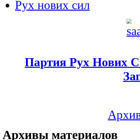
Рух нових сил
Партия Рух Нових 
За
Архив
Архивы материалов