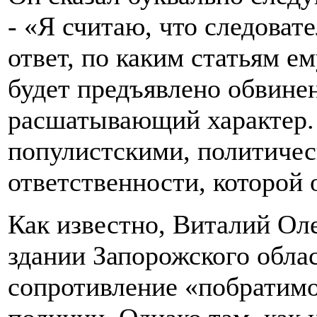
- «Я считаю, что следова
ответ, по каким статьям ем
будет предъявлено обвинен
расшатывающий характер.
популистскими, политичес
ответственности, которой 
Как известно, Виталий Ол
здании Запорожского облас
сопротивление «побратимо